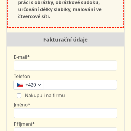
práci s obrázky,
obrázkové sudoku,
určování délky slabiky, malování ve
čtvercové síti.
Fakturační údaje
E-mail*
Telefon
+420
Nakupuji na firmu
Jméno*
Příjmení*