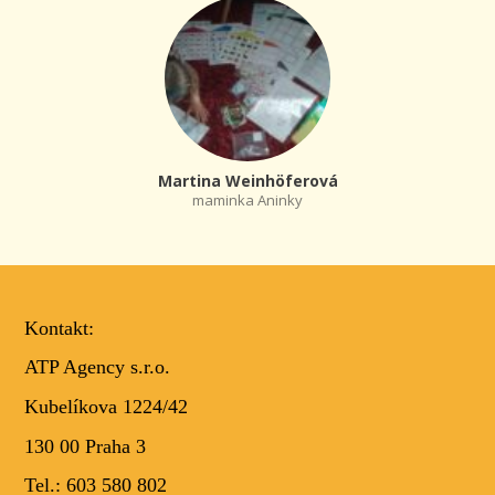
Martina Weinhöferová
maminka Aninky
Kontakt:
ATP Agency s.r.o.
Kubelíkova 1224/42
130 00 Praha 3
Tel.: 603 580 802