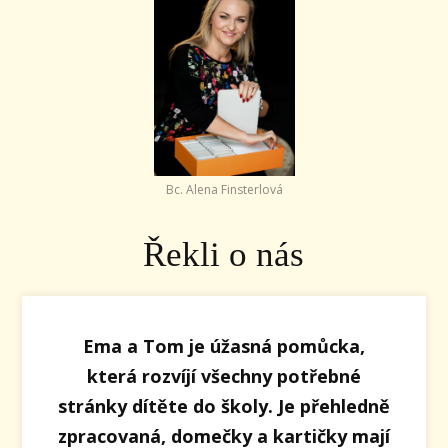
Bc. Alena Finsterlová
Řekli o nás
Ema a Tom je úžasná pomůcka,
která rozvíjí všechny potřebné
stránky dítěte do školy. Je přehledně
zpracovaná, domečky a kartičky mají