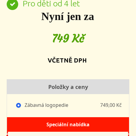
Pro děti od 4 let
Nyní jen za
749 Kč
VČETNĚ DPH
Položky a ceny
Zábavná logopedie
749,00 Kč
Speciální nabídka