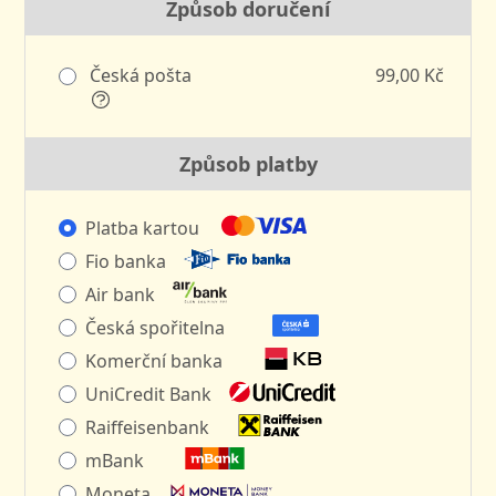
Způsob doručení
Česká pošta
99,00 Kč
Způsob platby
Platba kartou
Fio banka
Air bank
Česká spořitelna
Komerční banka
UniCredit Bank
Raiffeisenbank
mBank
Moneta