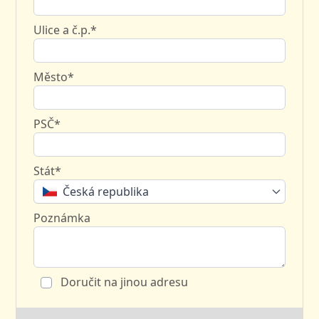
Ulice a č.p.*
Město*
PSČ*
Stát*
Česká republika
Poznámka
Doručit na jinou adresu