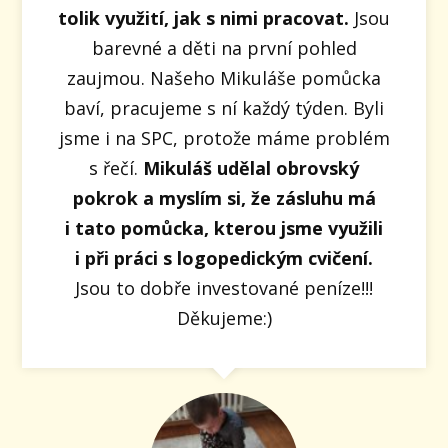
tolik využití, jak s nimi pracovat.
Jsou
barevné a děti na první pohled
zaujmou. Našeho Mikuláše pomůcka
baví, pracujeme s ní každý týden. Byli
jsme i na SPC, protože máme problém
s řečí.
Mikuláš udělal obrovský
pokrok a myslím si, že zásluhu má
i tato pomůcka, kterou jsme využili
i při práci s logopedickým cvičení.
Jsou to dobře investované peníze!!!
Děkujeme:)