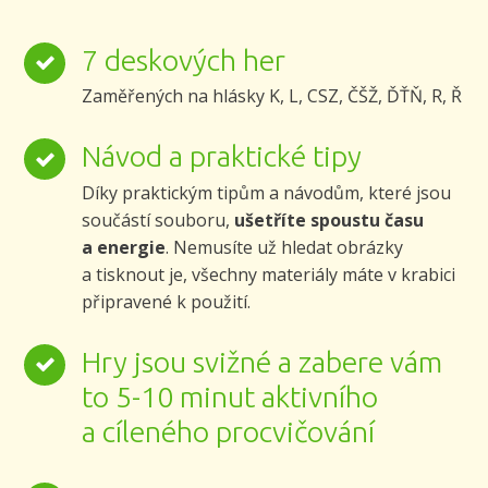
7 deskových her
Zaměřených na hlásky K, L, CSZ, ČŠŽ, ĎŤŇ, R, Ř
Návod a praktické tipy
Díky praktickým tipům a návodům, které jsou
součástí souboru,
ušetříte spoustu času
a energie
. Nemusíte už hledat obrázky
a tisknout je, všechny materiály máte v krabici
připravené k použití.
Hry jsou svižné a zabere vám
to 5-10 minut aktivního
a cíleného procvičování