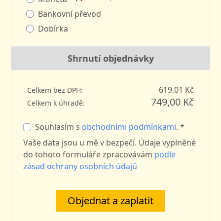
Bankovní převod
Dobírka
Shrnutí objednávky
619,01 Kč
Celkem bez DPH:
749,00 Kč
Celkem k úhradě:
Souhlasím s
obchodními podmínkami
. *
Vaše data jsou u mě v bezpečí. Údaje vyplněné
do tohoto formuláře zpracovávám
podle
zásad ochrany osobních údajů
Objednat a zaplatit