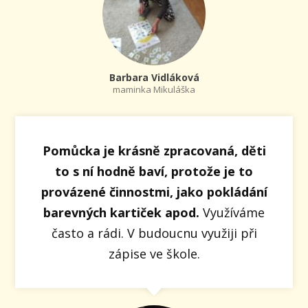
Barbara Vidláková
maminka Mikuláška
Pomůcka je krásně zpracovaná, děti
to s ní hodně baví, protože je to
provázené činnostmi, jako pokládání
barevných kartiček apod.
Využíváme
často a rádi. V budoucnu využiji při
zápise ve škole.