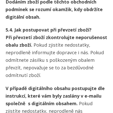
Dodáním zboží podle těchto obchodních
podmínek se rozumí okamžik, kdy obdržíte
digitální obsah.
5.4. Jak postupovat při převzetí zboží?
Při převzetí zboží zkontrolujte neporušenost
obalu zboží.
Pokud zjistíte nedostatky,
neprodleně informujte dopravce i nás. Pokud
odmítnete zásilku s poškozeným obalem
převzít, nepovažuje se to za bezdůvodné
odmítnutí zboží.
V případě digitálního obsahu postupujte dle
instrukcí, které vám byly zaslány v e-mailu
společně s digitálním obsahem.
Pokud
zjistíte nedostatky, neprodleně nás