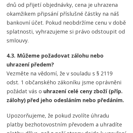
dnů od přijetí objednávky, cena je uhrazena
okamžikem připsání příslušné částky na náš
bankovní účet. Pokud neobdržíme cenu v době
splatnosti, vyhrazujeme si právo odstoupit od
smlouvy.
4.3. Můžeme požadovat zálohu nebo
uhrazení předem?
Vezměte na vědomí, že v souladu s § 2119
odst. 1 občanského zákoníku jsme oprávněni
požádat vás o
uhrazení celé ceny zboží (příp.
zálohy) před jeho odesláním nebo předáním.
Upozorňujeme, že pokud zvolíte úhradu
platby bezhotovostním převodem a uhradíte