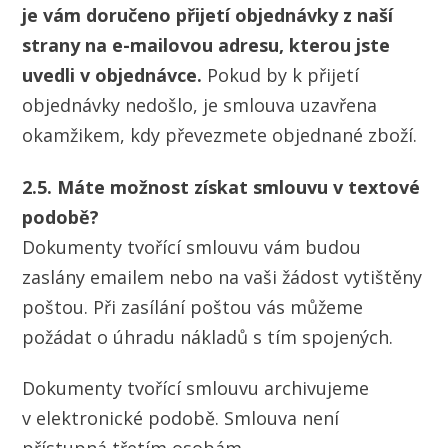
je vám doručeno přijetí objednávky z naší
strany na e-mailovou adresu, kterou jste
uvedli v objednávce.
Pokud by k přijetí
objednávky nedošlo, je smlouva uzavřena
okamžikem, kdy převezmete objednané zboží.
2.5. Máte možnost získat smlouvu v textové
podobě?
Dokumenty tvořící smlouvu vám budou
zaslány emailem nebo na vaši žádost vytištěny
poštou. Při zasílání poštou vás můžeme
požádat o úhradu nákladů s tím spojených.
Dokumenty tvořící smlouvu archivujeme
v elektronické podobě. Smlouva není