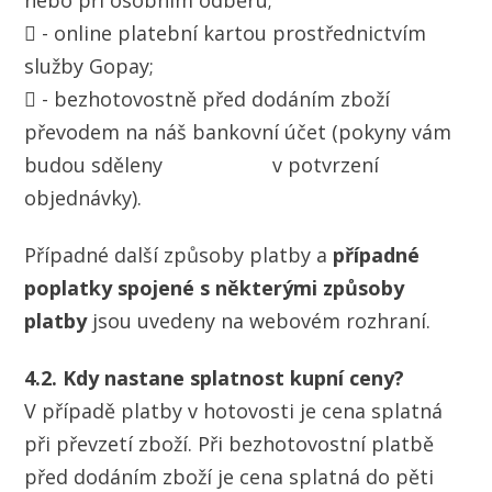
nebo při osobním odběru;
 - online platební kartou prostřednictvím
služby Gopay;
 - bezhotovostně před dodáním zboží
převodem na náš bankovní účet (pokyny vám
budou sděleny v potvrzení
objednávky).
Případné další způsoby platby a
případné
poplatky spojené s některými způsoby
platby
jsou uvedeny na webovém rozhraní.
4.2. Kdy nastane splatnost kupní ceny?
V případě platby v hotovosti je cena splatná
při převzetí zboží. Při bezhotovostní platbě
před dodáním zboží je cena splatná do pěti