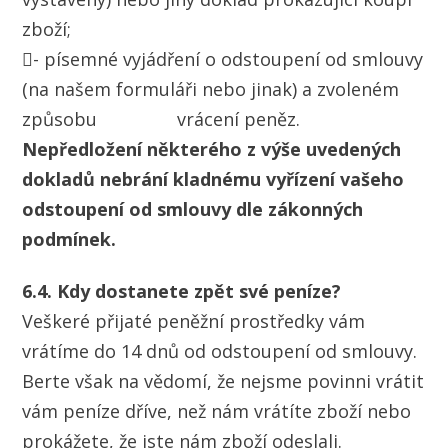
zboží;
- písemné vyjádření o odstoupení od smlouvy
(na našem formuláři nebo jinak) a zvoleném
způsobu vrácení peněz.
Nepředložení některého z výše uvedených
dokladů nebrání kladnému vyřízení vašeho
odstoupení od smlouvy dle zákonných
podmínek.
6.4. Kdy dostanete zpět své peníze?
Veškeré přijaté peněžní prostředky vám
vrátíme do 14 dnů od odstoupení od smlouvy.
Berte však na vědomí, že nejsme povinni vrátit
vám peníze dříve, než nám vrátíte zboží nebo
prokážete, že jste nám zboží odeslali.