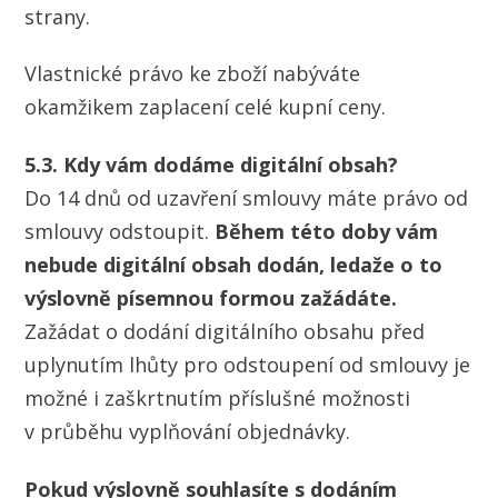
strany.
Vlastnické právo ke zboží nabýváte
okamžikem zaplacení celé kupní ceny.
5.3. Kdy vám dodáme digitální obsah?
Do 14 dnů od uzavření smlouvy máte právo od
smlouvy odstoupit.
Během této doby vám
nebude digitální obsah dodán, ledaže o to
výslovně písemnou formou zažádáte.
Zažádat o dodání digitálního obsahu před
uplynutím lhůty pro odstoupení od smlouvy je
možné i zaškrtnutím příslušné možnosti
v průběhu vyplňování objednávky.
Pokud výslovně souhlasíte s dodáním