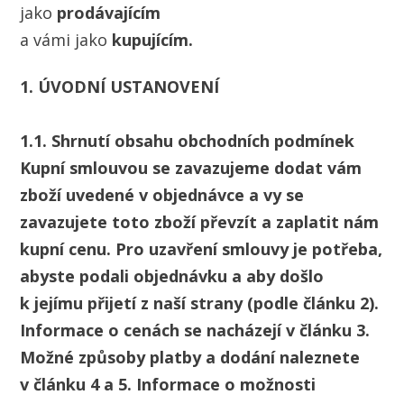
jako
prodávajícím
a vámi jako
kupujícím.
1. ÚVODNÍ USTANOVENÍ
1.1. Shrnutí obsahu obchodních podmínek
Kupní smlouvou se zavazujeme dodat vám
zboží uvedené v objednávce a vy se
zavazujete toto zboží převzít a zaplatit nám
kupní cenu. Pro uzavření smlouvy je
potřeba,
abyste podali objednávku a aby došlo
k jejímu přijetí z naší strany (podle
článku 2).
Informace o cenách se nacházejí v článku 3.
Možné způsoby platby a dodání
naleznete
v článku 4 a 5. Informace o možnosti