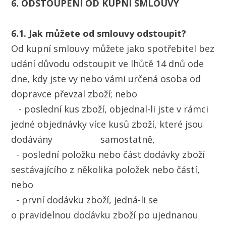
6. ODSTOUPENÍ OD KUPNÍ SMLOUVY
6.1. Jak můžete od smlouvy odstoupit?
Od kupní smlouvy můžete jako spotřebitel bez
udání důvodu odstoupit ve lhůtě 14 dnů ode
dne, kdy jste vy nebo vámi určená osoba od
dopravce převzal zboží; nebo
- poslední kus zboží, objednal-li jste v rámci
jedné objednávky více kusů zboží, které jsou
dodávány samostatně,
- poslední položku nebo část dodávky zboží
sestávajícího z několika položek nebo částí,
nebo
- první dodávku zboží, jedná-li se
o pravidelnou dodávku zboží po ujednanou