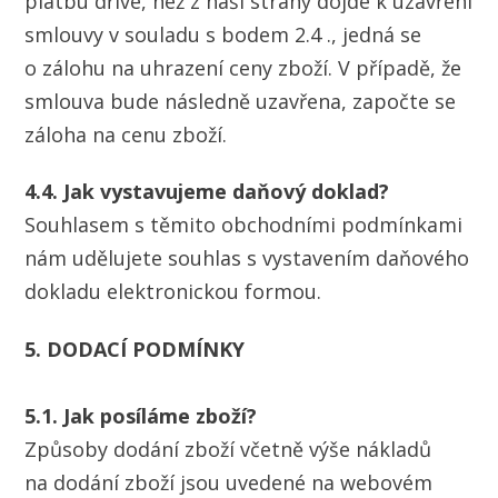
platbu dříve, než z naší strany dojde k uzavření
smlouvy v souladu s bodem 2.4 ., jedná se
o zálohu na uhrazení ceny zboží. V případě, že
smlouva bude následně uzavřena, započte se
záloha na cenu zboží.
4.4. Jak vystavujeme daňový doklad?
Souhlasem s těmito obchodními podmínkami
nám udělujete souhlas s vystavením daňového
dokladu elektronickou formou.
5. DODACÍ PODMÍNKY
5.1. Jak posíláme zboží?
Způsoby dodání zboží včetně výše nákladů
na dodání zboží jsou uvedené na webovém