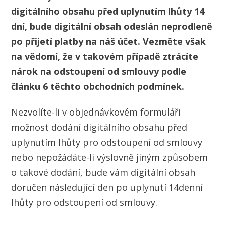
digitálního obsahu před uplynutím lhůty 14
dní, bude digitální obsah odeslán neprodleně
po přijetí platby na náš účet. Vezměte však
na vědomí, že v takovém případě ztrácíte
nárok na odstoupení od smlouvy podle
článku 6 těchto obchodních podmínek.
Nezvolíte-li v objednávkovém formuláři
možnost dodání digitálního obsahu před
uplynutím lhůty pro odstoupení od smlouvy
nebo nepožádáte-li výslovně jiným způsobem
o takové dodání, bude vám digitální obsah
doručen následující den po uplynutí 14denní
lhůty pro odstoupení od smlouvy.