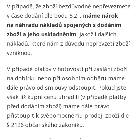
V případě, že zboží bezdůvodně nepřevezmete
v čase dodání dle bodu 5.2 ., m
áme nárok
na náhradu nákladů spojených s dodáním
zboží a jeho uskladněním
, jakož i dalších
nákladů, které nám z důvodu nepřevzetí zboží
vzniknou.
V případě platby v hotovosti při zaslání zboží
na dobírku nebo při osobním odběru máme
dále právo od smlouvy odstoupit. Pokud jste
však již kupní cenu uhradili (v případě platby
před dodáním zboží) máme dále právo
přistoupit k svépomocnému prodeji zboží dle
§ 2126 občanského zákoníku.