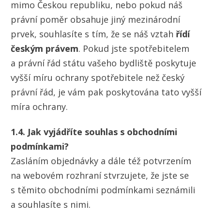
mimo Českou republiku, nebo pokud náš
právní poměr obsahuje jiný mezinárodní
prvek, souhlasíte s tím, že se náš vztah
řídí
českým
právem
. Pokud jste spotřebitelem
a právní řád státu vašeho bydliště poskytuje
vyšší míru ochrany spotřebitele než český
právní řád, je vám pak poskytována tato vyšší
míra ochrany.
1.4. Jak vyjádříte souhlas s obchodními
podmínkami?
Zasláním objednávky a dále též potvrzením
na webovém rozhraní stvrzujete, že jste se
s těmito obchodními podmínkami seznámili
a souhlasíte s nimi.