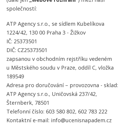
společností:
ATP Agency s.r.o., se sídlem Kubelíkova
1224/42, 130 00 Praha 3 - Žižkov
IČ: 25373501
DIČ: CZ25373501
zapsanou v obchodním rejstříku vedeném
u Městského soudu v Praze, oddíl C, vložka
189549
Adresa pro doručování – provozovna - sklad:
ATP Agency s.r.o., Uničovská 237/42,
Šternberk, 78501
Telefonní číslo: 603 580 802, 602 783 222
Kontaktní e-mail: info@ucenisnapadem.cz