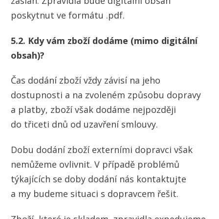
zaslán. Zpravidla bude digitální obsah
poskytnut ve formátu .pdf.
5.2. Kdy vám zboží dodáme (mimo digitální
obsah)?
Čas dodání zboží vždy závisí na jeho
dostupnosti a na zvoleném způsobu dopravy
a platby, zboží však dodáme nejpozději
do třiceti dnů od uzavření smlouvy.
Dobu dodání zboží externími dopravci však
nemůžeme ovlivnit. V případě problémů
týkajících se doby dodání nás kontaktujte
a my budeme situaci s dopravcem řešit.
Zboží, které je skladem, zpravidla expedujeme