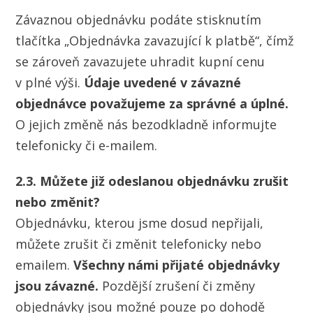
Závaznou objednávku podáte stisknutím
tlačítka „Objednávka zavazující k platbě“, čímž
se zároveň zavazujete uhradit kupní cenu
v plné výši.
Údaje uvedené v závazné
objednávce považujeme za správné a úplné.
O jejich změně nás bezodkladně informujte
telefonicky či e-mailem.
2.3. Můžete již odeslanou objednávku zrušit
nebo změnit?
Objednávku, kterou jsme dosud nepřijali,
můžete zrušit či změnit telefonicky nebo
emailem.
Všechny námi přijaté objednávky
jsou závazné.
Pozdější zrušení či změny
objednávky jsou možné pouze po dohodě