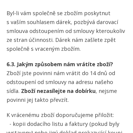
Byl-li vám společně se zbožím poskytnut
s vaším souhlasem dárek, pozbývá darovací
smlouva odstoupením od smlouvy kteroukoliv
ze stran účinnosti. Dárek nám zašlete zpět
společně s vraceným zbožím.
6.3. Jakým způsobem nám vrátíte zboží?
Zboží jste povinni nám vrátit do 14 dnů od
odstoupení od smlouvy na adresu našeho
sídla.
Zboží nezasílejte na dobírku
, nejsme
povinni jej takto převzít.
K vrácenému zboží doporučujeme přiložit:
- kopii dodacího listu a faktury (pokud byly
vystaveny) nebo jiný doklad prokazující koupi