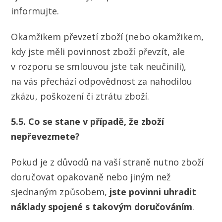
informujte.
Okamžikem převzetí zboží (nebo okamžikem,
kdy jste měli povinnost zboží převzít, ale
v rozporu se smlouvou jste tak neučinili),
na vás přechází odpovědnost za nahodilou
zkázu, poškození či ztrátu zboží.
5.5. Co se stane v případě, že zboží
nepřevezmete?
Pokud je z důvodů na vaší straně nutno zboží
doručovat opakovaně nebo jiným než
sjednaným způsobem,
jste povinni uhradit
náklady spojené s takovým doručováním
.