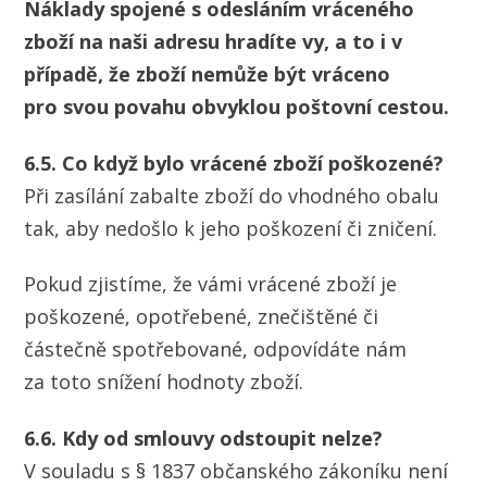
Náklady spojené s odesláním vráceného
zboží na naši adresu hradíte vy, a to i v
případě, že zboží nemůže být vráceno
pro svou povahu obvyklou poštovní cestou.
6.5. Co když bylo vrácené zboží poškozené?
Při zasílání zabalte zboží do vhodného obalu
tak, aby nedošlo k jeho poškození či zničení.
Pokud zjistíme, že vámi vrácené zboží je
poškozené, opotřebené, znečištěné či
částečně spotřebované, odpovídáte nám
za toto snížení hodnoty zboží.
6.6. Kdy od smlouvy odstoupit nelze?
V souladu s § 1837 občanského zákoníku není