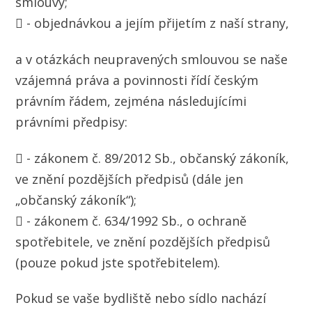
smlouvy;
 - objednávkou a jejím přijetím z naší strany,
a v otázkách neupravených smlouvou se naše
vzájemná práva a povinnosti řídí českým
právním řádem, zejména následujícími
právními předpisy:
 - zákonem č. 89/2012 Sb., občanský zákoník,
ve znění pozdějších předpisů (dále jen
„občanský zákoník“);
 - zákonem č. 634/1992 Sb., o ochraně
spotřebitele, ve znění pozdějších předpisů
(pouze pokud jste spotřebitelem).
Pokud se vaše bydliště nebo sídlo nachází