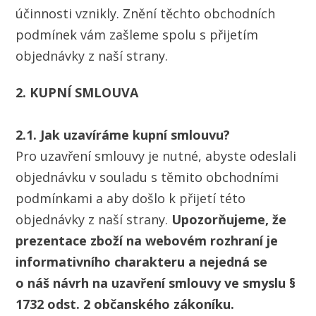
účinnosti vznikly. Znění těchto obchodních
podmínek vám zašleme spolu s přijetím
objednávky z naší strany.
2. KUPNÍ SMLOUVA
2.1. Jak uzavíráme kupní smlouvu?
Pro uzavření smlouvy je nutné, abyste odeslali
objednávku v souladu s těmito obchodními
podmínkami a aby došlo k přijetí této
objednávky z naší strany.
Upozorňujeme, že
prezentace zboží na webovém rozhraní je
informativního charakteru a nejedná se
o náš návrh na uzavření smlouvy ve smyslu §
1732 odst. 2 občanského zákoníku.