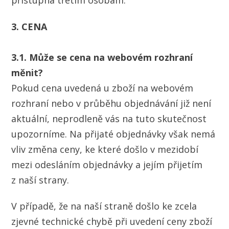
přístupná třetím osobám.
3. CENA
3.1. Může se cena na webovém rozhraní
měnit?
Pokud cena uvedená u zboží na webovém
rozhraní nebo v průběhu objednávání již není
aktuální, neprodleně vás na tuto skutečnost
upozorníme. Na přijaté objednávky však nemá
vliv změna ceny, ke které došlo v mezidobí
mezi odesláním objednávky a jejím přijetím
z naší strany.
V případě, že na naší straně došlo ke zcela
zjevné technické chybě při uvedení ceny zboží