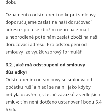
dobu.
Oznámení o odstoupení od kupní smlouvy
doporučujeme zaslat na naši doručovací
adresu spolu se zbožím nebo na e-mail
a neprodleně poté nám zaslat zboží na naši
doručovací adresu. Pro odstoupení od
smlouvy lze využít vzorový formulář.
6.2. Jaké má odstoupení od smlouvy
důsledky?
Odstoupením od smlouvy se smlouva od
počátku ruší a hledí se na ni, jako kdyby
nebyla uzavřena, včetně závazků z vedlejších
smluv; tím není dotčeno ustanovení bodu 6.4
a 6.5.