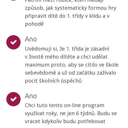
způsob, jak systematicky formou hry
připravit dítě do 1. třídy v klidu a v
pohodě
Ano
Uvědomuji si, že 1. třída je zásadní
v životě mého dítěte a chci udělat
maximum proto, aby se cítilo ve škole
sebevědomě a už od začátku zažívalo
pocit školních úspěchů
Ano
Chci tuto tento on-line program
využívat roky, ne jen 6 týdnů. Budu se
vracet kdykoliv budu potřebovat