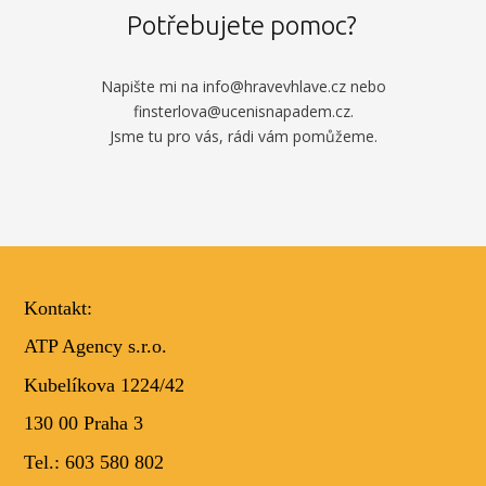
Potřebujete pomoc?
Napište mi na info@hravevhlave.cz nebo
finsterlova@ucenisnapadem.cz.
Jsme tu pro vás, rádi vám pomůžeme.
Kontakt:
ATP Agency s.r.o.
Kubelíkova 1224/42
130 00 Praha 3
Tel.: 603 580 802