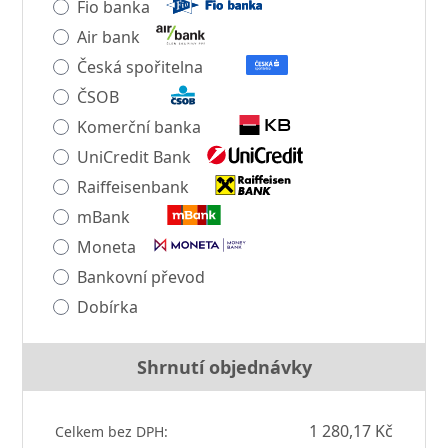
Fio banka
Air bank
Česká spořitelna
ČSOB
Komerční banka
UniCredit Bank
Raiffeisenbank
mBank
Moneta
Bankovní převod
Dobírka
Shrnutí objednávky
1 280,17 Kč
Celkem bez DPH: