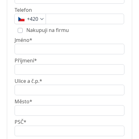
Telefon
+420
Nakupuji na firmu
Jméno*
Příjmení*
Ulice a č.p.*
Město*
PSČ*