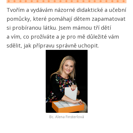
Tvořím a vydávám názorné didaktické a učební
pomůcky, které pomáhají dětem zapamatovat
si probíranou látku. Jsem mámou tří dětí
a vím, co prožíváte a je pro mě důležité vám
sdělit, jak přípravu správně uchopit.
Bc. Alena Finsterlová