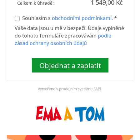
1 549,00 Kč
Celkem k úhradě:
Souhlasím s
obchodními podmínkami
. *
Vaše data jsou u mě v bezpečí. Údaje vyplněné
do tohoto formuláře zpracovávám
podle
zásad ochrany osobních údajů
Objednat a zaplatit
Vytvořeno v prodejním systému
FAPI
.