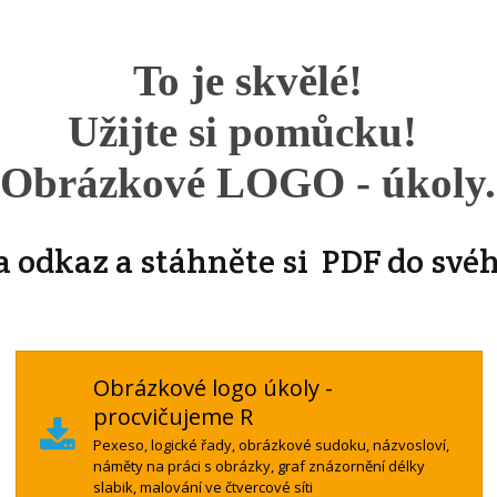
To je skvělé!
Užijte si pomůcku!
Obrázkové LOGO - úkoly.
a odkaz a stáhněte si PDF do svéh
Obrázkové logo úkoly -
procvičujeme R
Pexeso, logické řady, obrázkové sudoku, názvosloví,
náměty na práci s obrázky, graf znázornění délky
slabik, malování ve čtvercové síti