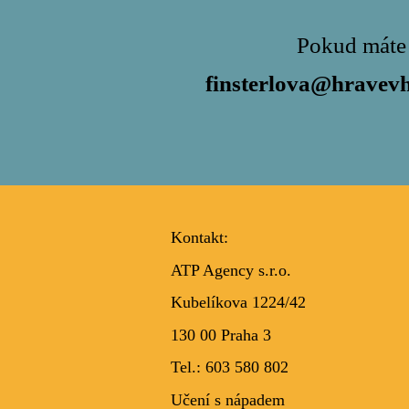
Pokud máte 
finsterlova@hravevh
Kontakt:
ATP Agency s.r.o.
Kubelíkova 1224/42
130 00 Praha 3
Tel.: 603 580 802
Učení s nápadem