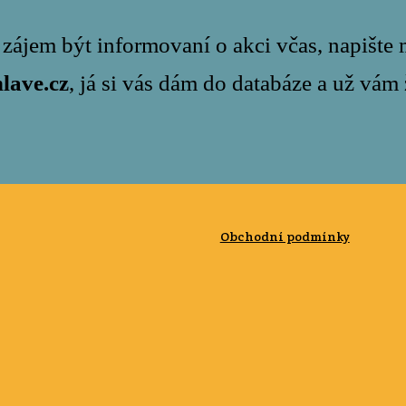
zájem být informovaní o akci včas, napište m
lave.cz
, já si vás dám do databáze a už vá
Obchodní podmínky