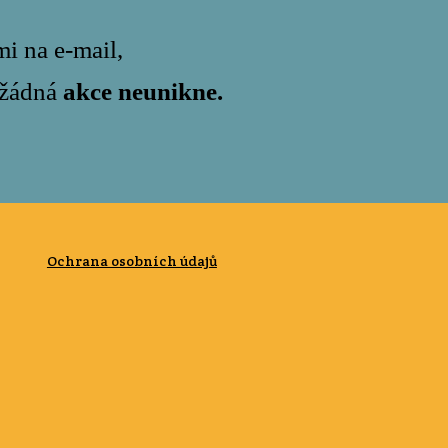
i na e-mail,
m žádná
akce neunikne.
Ochrana osobních údajů