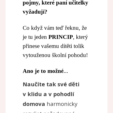
pojmy, které paní učitelky
vyžadují?
Co když vám teď řeknu, že
je tu jeden
PRINCIP
, který
přinese vašemu dítěti tolik
vytouženou školní pohodu!
Ano je to možné
...
Naučíte tak své děti
v klidu a v pohodlí
domova
harmonicky