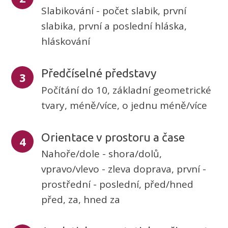
Slabikování - počet slabik, první
slabika, první a poslední hláska,
hláskování
Předčíselné představy
3
Počítání do 10, základní geometrické
tvary, méně/více, o jednu méně/více
Orientace v prostoru a čase
4
Nahoře/dole - shora/dolů,
vpravo/vlevo - zleva doprava, první -
prostřední - poslední, před/hned
před, za, hned za