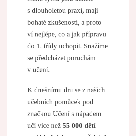
s dlouholetou praxí
,
mají
bohaté zkušenosti, a proto
ví nejlépe, co a jak přípravu
do 1. třídy uchopit. Snažíme
se předcházet poruchám
v učení.
K dnešnímu dni se z našich
učebních pomůcek pod
značkou Učení s nápadem
učí více než
55 000 dětí