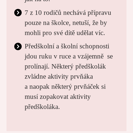
7 z 10 rodičů nechává přípravu
pouze na školce, netuší, že by
mohli pro své dítě udělat víc.
Předškolní a školní schopnosti
jdou ruku v ruce a vzájemně se
prolínají. Některý předškolák
zvládne aktivity prvňáka
a naopak některý prvňáček si
musí zopakovat aktivity
předškoláka.