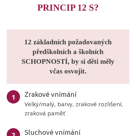
PRINCIP 12 S?
12 základních požadovaných
předškolních a školních
SCHOPNOSTÍ, by si děti měly
včas osvojit.
Zrakové vnímání
1
Velký/malý, barvy, zrakové rozlišení,
zraková paměť
Sluchové vnímání
2