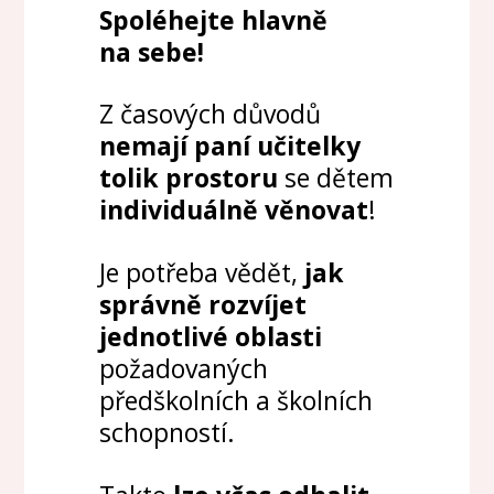
Spoléhejte hlavně
na sebe!
Z časových důvodů
nemají paní učitelky
tolik prostoru
se dětem
individuálně věnovat
!
Je potřeba vědět,
jak
správně rozvíjet
jednotlivé oblasti
požadovaných
předškolních a školních
schopností.