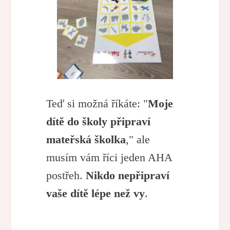
Teď si možná říkáte: "
Moje
dítě do školy připraví
mateřská školka
," ale
musím vám říci jeden AHA
postřeh.
Nikdo nepřipraví
vaše dítě lépe než vy
.