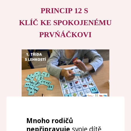
PRINCIP 12 S
KLÍČ KE SPOKOJENÉMU
PRVŃÁČKOVI
Mnoho rodičů
nepřipravuje
svoje dítě