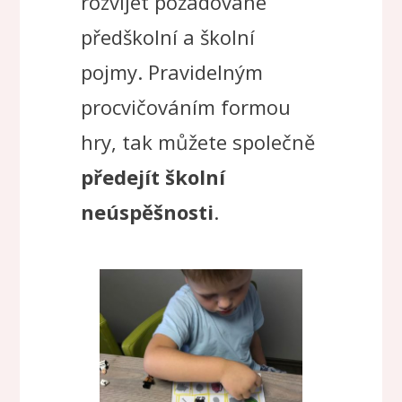
rozvíjet požadované
předškolní a školní
pojmy. Pravidelným
procvičováním formou
hry, tak můžete společně
předejít školní
neúspěšnosti
.