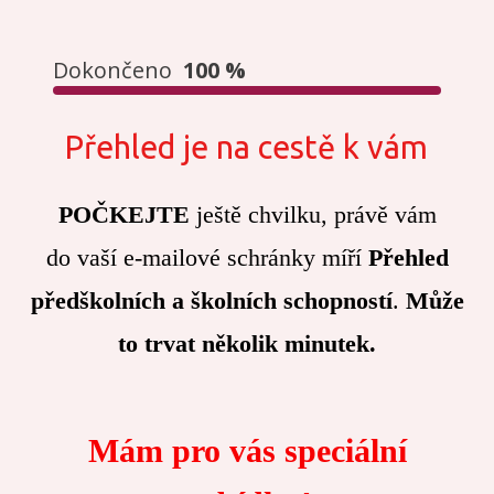
Dokončeno
100 %
Přehled je na cestě k vám
POČKEJTE
ještě chvilku, právě vám
do vaší e-mailové schránky míří
Přehled
předškolních a školních schopností
.
Může
to trvat několik minutek.
Mám pro vás speciální