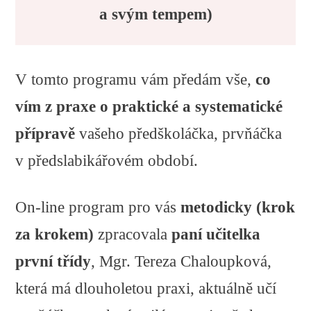
a svým tempem)
V tomto programu vám předám vše,
co
vím z praxe o praktické a systematické
přípravě
vašeho předškoláčka, prvňáčka
v předslabikářovém období.
On-line program pro vás
metodicky (krok
za krokem)
zpracovala
paní učitelka
první třídy
, Mgr. Tereza Chaloupková,
která má dlouholetou praxi, aktuálně učí