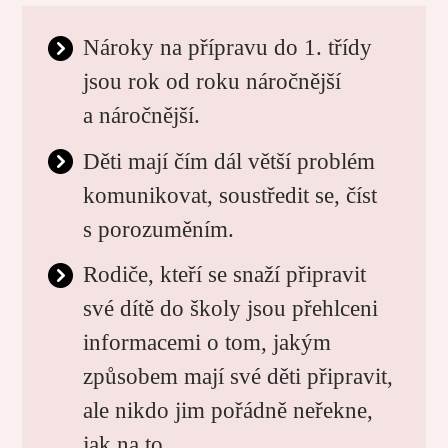
Nároky na přípravu do 1. třídy
jsou rok od roku náročnější
a náročnější.
Děti mají čím dál větší problém
komunikovat, soustředit se, číst
s porozuměním.
Rodiče, kteří se snaží připravit
své dítě do školy jsou přehlceni
informacemi o tom, jakým
způsobem mají své děti připravit,
ale nikdo jim pořádně neřekne,
jak na to.