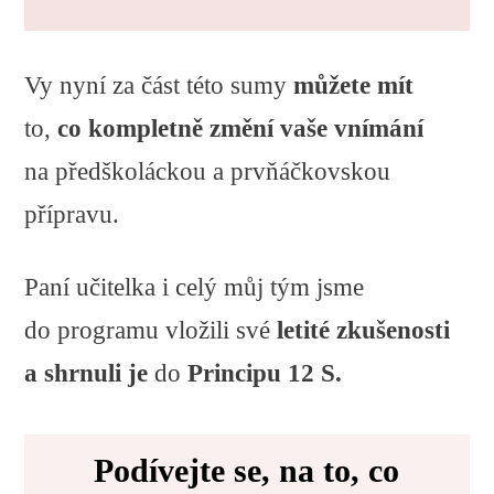
Vy nyní za část této sumy
můžete mít
to,
co
kompletně změní vaše vnímání
na předškoláckou a prvňáčkovskou
přípravu.
Paní učitelka i celý můj tým jsme
do programu vložili své
letité zkušenosti
a shrnuli je
do
Principu 12 S.
Podívejte se, na to, co