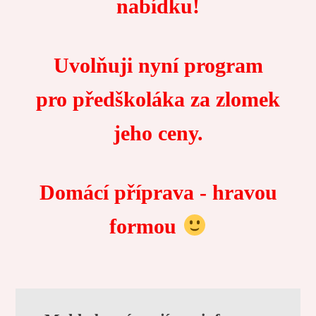
nabídku!
Uvolňuji nyní program
pro předškoláka za zlomek
jeho ceny.
Domácí příprava - hravou
formou