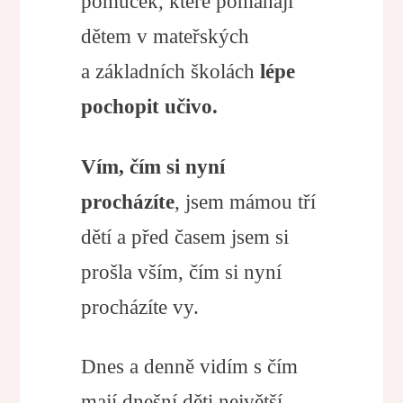
pomůcek, které pomáhají
dětem v mateřských
a základních školách
lépe
pochopit učivo.
Vím, čím si nyní
procházíte
, jsem mámou tří
dětí a před časem jsem si
prošla vším, čím si nyní
procházíte vy.
Dnes a denně vidím s čím
mají dnešní děti největší