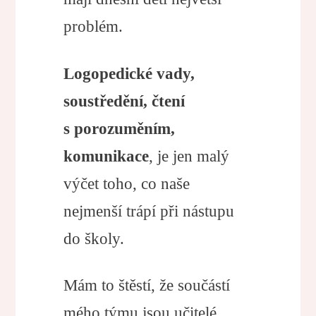
problém.
Logopedické vady,
soustředění, čtení
s porozuměním,
komunikace
, je jen malý
výčet toho, co naše
nejmenší trápí při nástupu
do školy.
Mám to štěstí, že součástí
mého týmu jsou učitelé