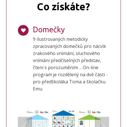
Co získáte?
Domečky
9 ilustrovaných metodicky
zpracovaných domečků pro nácvik
zrakového vnímání, sluchového
vnímání předčíselných představ,
čtení s porozuměním ... On-line
program je rozdělený na dvě části -
pro předškoláka Toma a školačku
Emu.