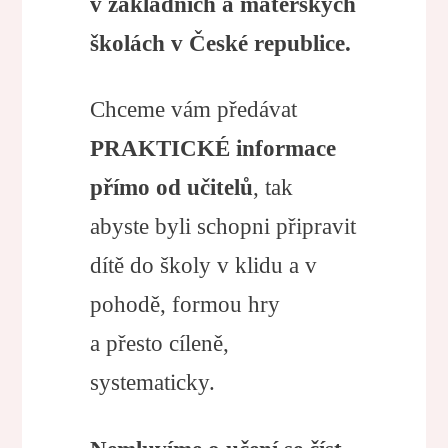
v základních a mateřských
školách v České republice.
Chceme vám předávat
PRAKTICKÉ informace
přímo od učitelů
, tak
abyste byli schopni připravit
dítě do školy v klidu a v
pohodě, formou hry
a přesto cíleně,
systematicky.