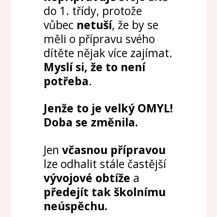
do 1. třídy,
protože
vůbec
netuší
, že by se
měli o přípravu svého
dítěte nějak více zajímat.
Myslí si, že to není
potřeba
.
Jenže to je velký OMYL!
Doba se změnila.
Jen
včasnou přípravou
lze odhalit stále častější
vývojové obtíže
a
předejít tak školnímu
neúspěchu.