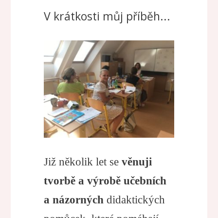
V krátkosti můj příběh...
Již několik let se
věnuji
tvorbě a výrobě učebních
a názorných
didaktických