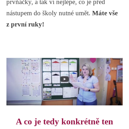
prvňáčky, a tak ví nejlépe, co je před
nástupem do školy nutné umět.
Máte vše
z první ruky!
A co je tedy konkrétně ten