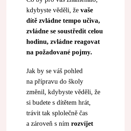
kdybyste věděli, že
vaše
dítě zvládne tempo učiva,
zvládne se
soustředit celou
hodinu, zvládne reagovat
na požadované pojmy.
Jak by se váš pohled
na přípravu do školy
změnil, kdybyste věděli, že
si budete s dítětem hrát,
trávit tak splolečně čas
a zároveň s ním
rozvíjet