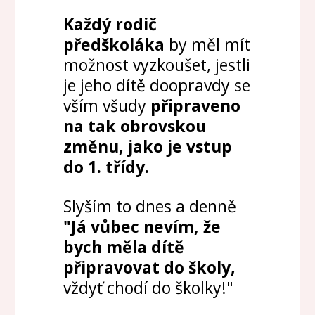
Každý rodič
předškoláka
by měl mít
možnost vyzkoušet, jestli
je jeho dítě doopravdy se
vším všudy
připraveno
na tak obrovskou
změnu, jako je vstup
do 1. třídy.
Slyším to dnes a denně
"Já vůbec nevím, že
bych měla dítě
připravovat do školy,
vždyť chodí do školky!"