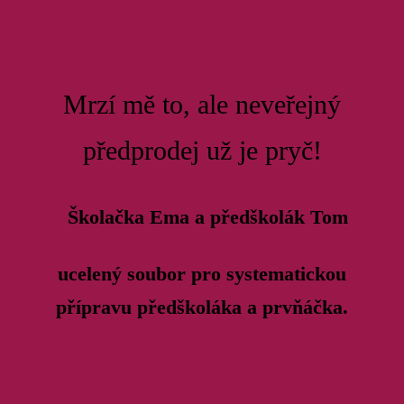
Mrzí mě to, ale neveřejný
předprodej už je pryč!
Školačka Ema a předškolák Tom
ucelený soubor pro systematickou
přípravu předškoláka a prvňáčka.