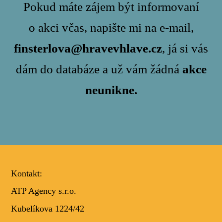
Pokud máte zájem být informovaní
o akci včas, napište mi na e-mail,
finsterlova@hravevhlave.cz
, já si vás
dám do databáze a už vám žádná
akce
neunikne.
Kontakt:
ATP Agency s.r.o.
Kubelíkova 1224/42