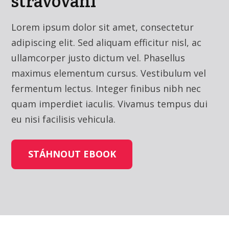
stravování
Lorem ipsum dolor sit amet, consectetur
adipiscing elit. Sed aliquam efficitur nisl, ac
ullamcorper justo dictum vel. Phasellus
maximus elementum cursus. Vestibulum vel
fermentum lectus. Integer finibus nibh nec
quam imperdiet iaculis. Vivamus tempus dui
eu nisi facilisis vehicula.
STÁHNOUT EBOOK