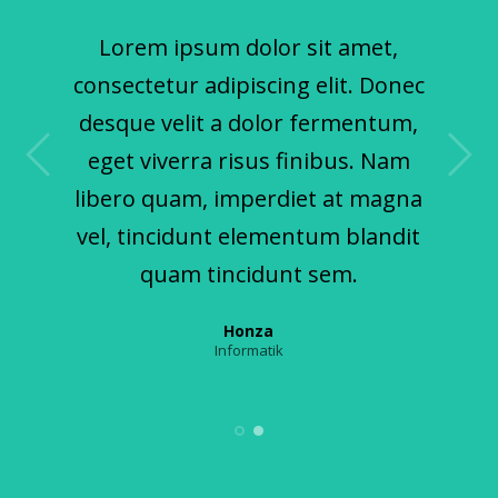
Lorem ipsum dolor sit amet,
consectetur adipiscing elit. Donec
desque velit a dolor fermentum,
eget viverra risus finibus. Nam
libero quam, imperdiet at magna
vel, tincidunt elementum blandit
quam tincidunt sem.
Honza
Informatik
Petra
Finanční poradce