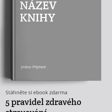
NÁZEV
KNIHY
Jméno Příjmení
Stáhněte si ebook zdarma
5 pravidel zdravého