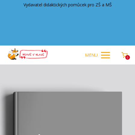
Vydavatel didaktických pomůcek pro ZŠ a MŠ
MENU
0