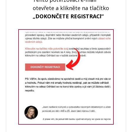
otevřete a klikněte na tlačítko
„DOKONČETE REGISTRACl“