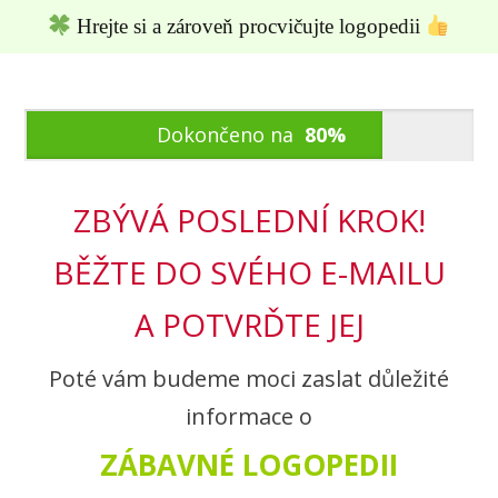
Hrejte si a zároveň procvičujte logopedii
Dokončeno na
80%
ZBÝVÁ POSLEDNÍ KROK!
BĚŽTE DO SVÉHO E-MAILU
A POTVRĎTE JEJ
Poté vám budeme moci zaslat důležité
informace o
ZÁBAVNÉ LOGOPEDII