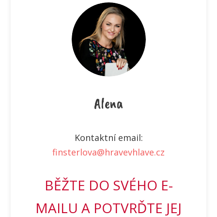
Alena
Kontaktní email:
finsterlova@hravevhlave.cz
BĚŽTE DO SVÉHO E-
MAILU A POTVRĎTE JEJ