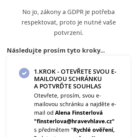
No jo, zákony a GDPR je potřeba
respektovat, proto je nutné vaše
potvrzení.
Následujte prosím tyto kroky...
1.KROK - OTEVŘETE SVOU E-
MAILOVOU SCHRÁNKU
A POTVRĎTE SOUHLAS
Otevřete, prosím, svou e-
mailovou schránku a najděte e-
mail od
Alena Finsterlová
"finsterlova@hravevhlave.cz"
s předmětem "
Rychlé ověření,