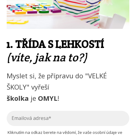
1. TŘÍDA S LEHKOSTÍ
(víte, jak na to?)
Myslet si, že přípravu do "VELKÉ
ŠKOLY" vyřeší
školka
je
OMYL
!
Kliknutím na odkaz berete na vědomí, že vaše osobní údaje ve