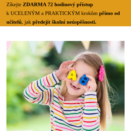
Zíkejte
ZDARMA 72 hodinový přístup
k UCELENÝM a PRAKTICKÝM krokům
přímo od
učitelů
, jak
předejít školní neúspěšnosti.