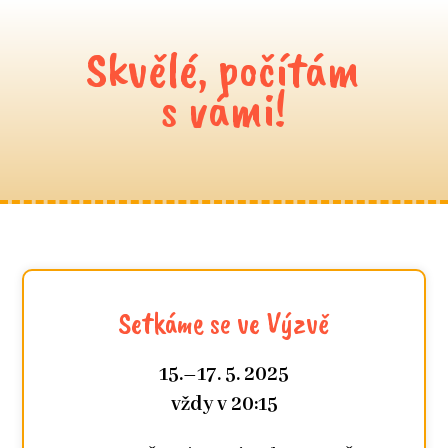
Skvělé, počítám
s vámi!
Setkáme se ve Výzvě
15.–17. 5. 2025
vždy v 20:15