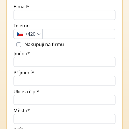
E-mail*
Telefon
+420
Nakupuji na firmu
Jméno*
Příjmení*
Ulice a č.p.*
Město*