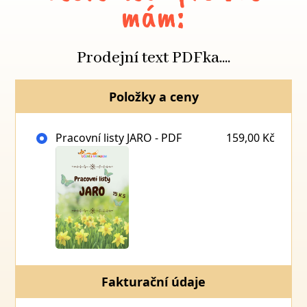
mám:
Prodejní text PDFka....
Položky a ceny
Pracovní listy JARO - PDF
159,00 Kč
Fakturační údaje