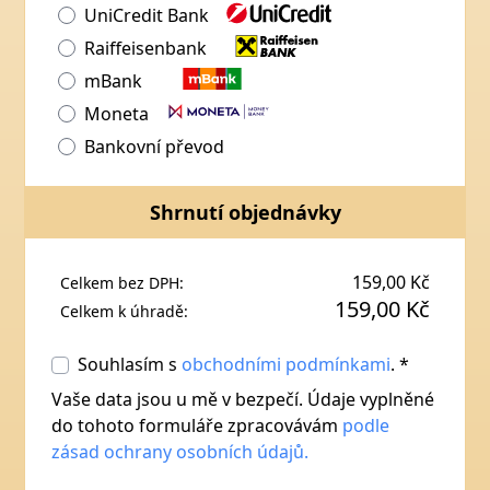
UniCredit Bank
Raiffeisenbank
mBank
Moneta
Bankovní převod
Shrnutí objednávky
159,00 Kč
Celkem bez DPH:
159,00 Kč
Celkem k úhradě:
Souhlasím s
obchodními podmínkami
. *
Vaše data jsou u mě v bezpečí. Údaje vyplněné
do tohoto formuláře zpracovávám
podle
zásad ochrany osobních údajů.