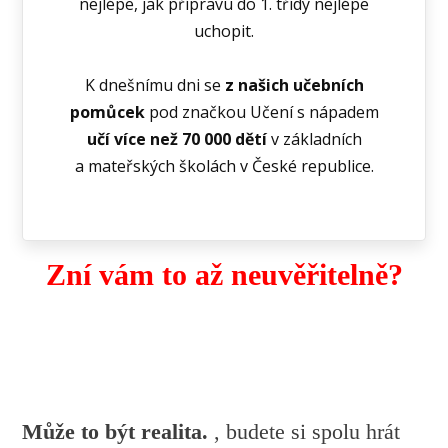
nejlépe, jak přípravu do 1. třídy nejlépe
uchopit.
K dnešnímu dni se
z našich učebních
pomůcek
pod značkou Učení s nápadem
učí více než 70 000 dětí
v základních
a mateřských školách v České republice.
Zní vám to až neuvěřitelně?
Může to být realita.
, budete si spolu hrát