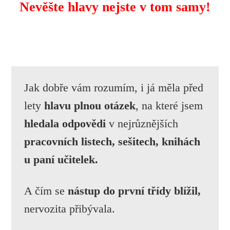
Nevěšte hlavy nejste v tom samy!
Jak dobře vám rozumím, i já měla před
lety
hlavu plnou otázek
, na které jsem
hledala odpovědi
v nejrůznějších
pracovních listech, sešitech, knihách
u paní učitelek.
A čím se
nástup do první třídy blížil,
nervozita přibývala.