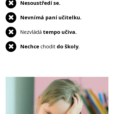
Nesoustředí se.
Nevnímá paní učitelku.
Nezvládá
tempo učiva.
Nechce
chodit
do školy
.