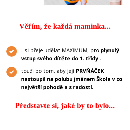
Věřím, že každá maminka...
...si přeje udělat MAXIMUM, pro
plynulý
vstup svého dítěte do 1. třídy
.
touží po tom, aby její
PRVŇÁČEK
nastoupil na polubu jménem Škola v co
největší pohodě a s radostí.
Představte si, jaké by to bylo...