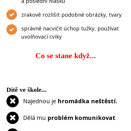
a poslední hlásku
zrakově rozlišit podobné obrázky, tvary
správně nacvičit úchop tužky, používat
uvolňovací cviky
Co se stane když...
Dítě ve škole...
Najednou je
hromádka neštěstí.
Dělá mu
problém komunikovat