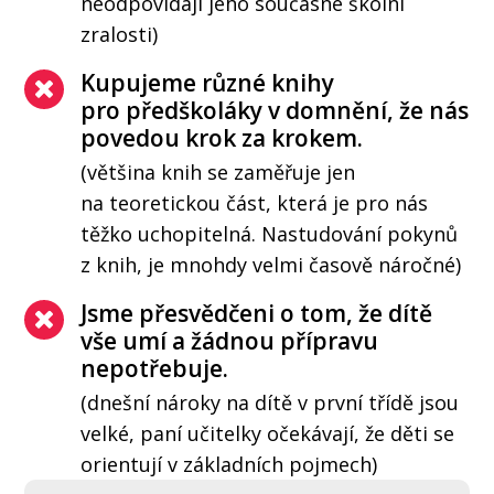
neodpovídají jeho současné školní
zralosti)
Kupujeme různé knihy
pro předškoláky v domnění, že nás
povedou krok za krokem.
(většina knih se zaměřuje jen
na teoretickou část, která je pro nás
těžko uchopitelná. Nastudování pokynů
z knih, je mnohdy velmi časově náročné)
Jsme přesvědčeni o tom, že dítě
vše umí a žádnou přípravu
nepotřebuje.
(dnešní nároky na dítě v první třídě jsou
velké, paní učitelky očekávají, že děti se
orientují v základních pojmech)