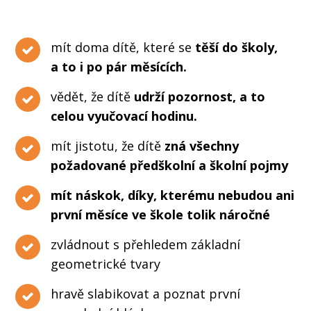
mít doma dítě, které se
těší do školy,
a to i po pár měsících.
vědět, že dítě
udrží pozornost, a to
celou vyučovací hodinu.
mít jistotu, že dítě
zná všechny
požadované předškolní a školní pojmy
mít náskok, díky, kterému nebudou ani
první měsíce ve škole tolik náročné
zvládnout s přehledem základní
geometrické tvary
hravě slabikovat a poznat první