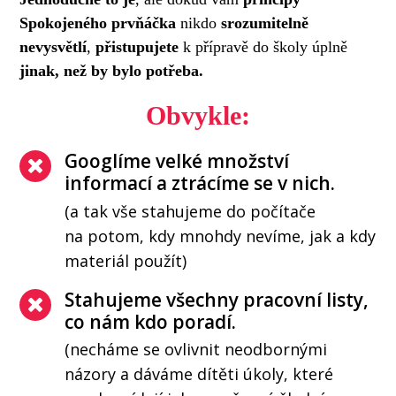
Spokojeného prvňáčka
nikdo
srozumitelně
nevysvětlí
,
přistupujete
k přípravě do školy úplně
jinak, než by bylo potřeba.
Obvykle:
Googlíme velké množství
informací a ztrácíme se v nich.
(a tak vše stahujeme do počítače
na potom, kdy mnohdy nevíme, jak a kdy
materiál použít)
Stahujeme všechny pracovní listy,
co nám kdo poradí.
(necháme se ovlivnit neodbornými
názory a dáváme dítěti úkoly, které