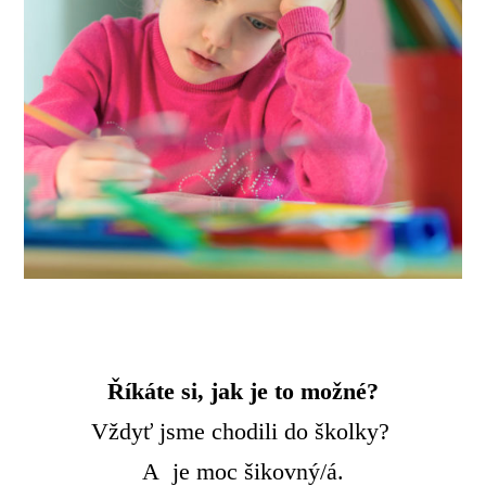
Říkáte si, jak je to možné?
Vždyť jsme chodili do školky?
A je moc šikovný/á.