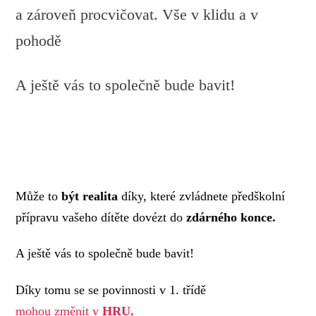
a zároveň procvičovat. Vše v klidu a v
pohodě
A ještě vás to společně bude bavit!
Může to
být realita
díky, které zvládnete předškolní
přípravu vašeho dítěte dovézt do
zdárného konce.
A ještě vás to společně bude bavit!
Díky tomu se se povinnosti v 1. třídě
mohou změnit v
HRU.