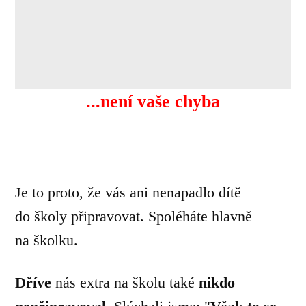
...není vaše chyba
Je to proto, že vás ani nenapadlo dítě
do školy připravovat. Spoléháte hlavně
na školku.
Dříve
nás extra na školu také
nikdo