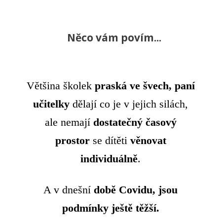
Něco vám povím...
Většina školek
praská ve švech,
paní
učitelky
dělají co je v jejich silách,
ale nemají
dostatečný časový
prostor
se dítěti
věnovat
individuálně
.
A v dnešní
době Covidu, jsou
podmínky ještě těžší.