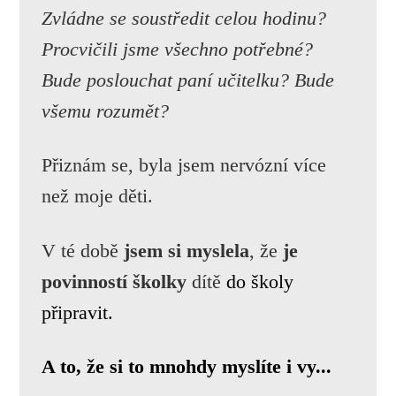
Zvládne se soustředit celou hodinu?
Procvičili jsme všechno potřebné?
Bude poslouchat paní učitelku?
Bude
všemu rozumět?
Přiznám se, byla jsem nervózní více
než moje děti.
V té době
jsem si myslela
, že
je
povinností školky
dítě
do školy
připravit.
A to, že si to mnohdy myslíte i vy...