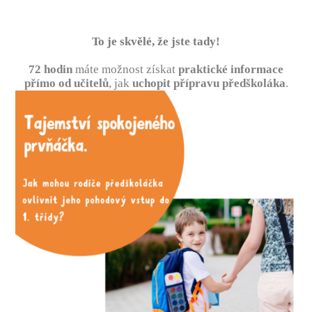
To je skvělé, že jste tady!
72 hodin
máte možnost získat
praktické informace
přímo od učitelů
, jak
uchopit přípravu předškoláka
.