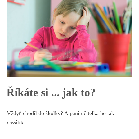
Říkáte si ... jak to?
Vždyť chodil do školky? A paní učitelka ho tak
chválila.