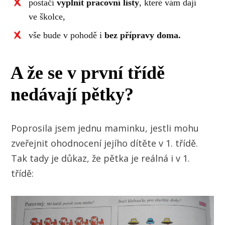
postačí
vyplnit pracovní listy
, které vám dají
ve školce,
vše bude v pohodě i
bez přípravy doma.
A že se v první třídě
nedávají pětky?
Poprosila jsem jednu maminku, jestli mohu
zveřejnit ohodnocení jejího dítěte v 1. třídě.
Tak tady je důkaz, že pětka je reálná i v 1.
třídě: