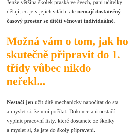
Jenže většina školek praská ve švech, paní učitelky
dělají, co je v jejich silách, ale
nemají dostatečný
časový prostor
se dítěti věnovat individuálně
.
Možná vám o tom, jak ho
skutečně připravit do 1.
třídy vůbec nikdo
neřekl...
Nestačí jen
učit dítě mechanicky napočítat do sta
a myslet si, že umí počítat. Dokonce ani nestačí
vyplnit pracovní listy, které dostanete ze školky
a myslet si, že jste do školy připraveni.