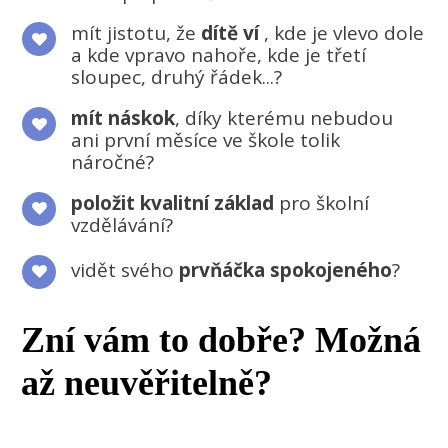
mít jistotu, že
dítě ví
, kde je vlevo dole
a kde vpravo nahoře, kde je třetí
sloupec, druhý řádek...?
mít náskok
, díky kterému nebudou
ani první měsíce ve škole tolik
náročné?
položit kvalitní základ
pro školní
vzdělávání?
vidět svého
prvňáčka spokojeného
?
Zní vám to dobře? Možná
až neuvěřitelně?