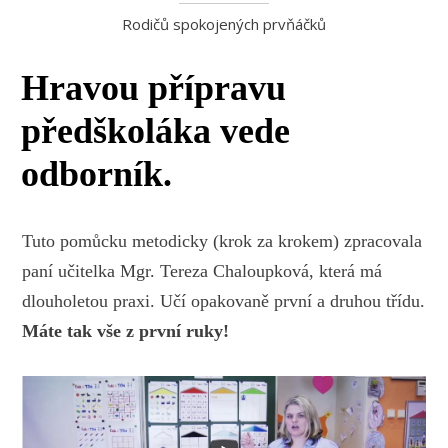
Rodičů spokojených prvňáčků
Hravou přípravu
předškoláka vede
odborník.
Tuto pomůcku metodicky (krok za krokem) zpracovala
paní učitelka Mgr. Tereza Chaloupková, která má
dlouholetou praxi. Učí opakovaně první a druhou třídu.
Máte tak vše z první ruky!