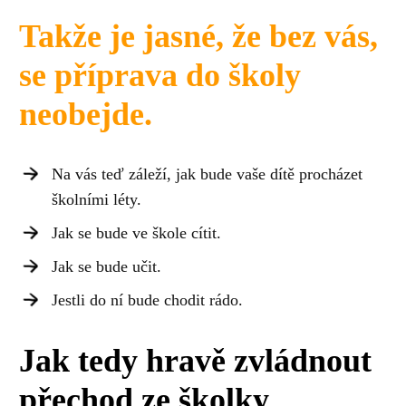
Takže je jasné, že bez vás,
se příprava do školy
neobejde.
Na vás teď záleží, jak bude vaše dítě procházet
školními léty.
Jak se bude ve škole cítit.
Jak se bude učit.
Jestli do ní bude chodit rádo.
Jak tedy hravě zvládnout
přechod ze školky