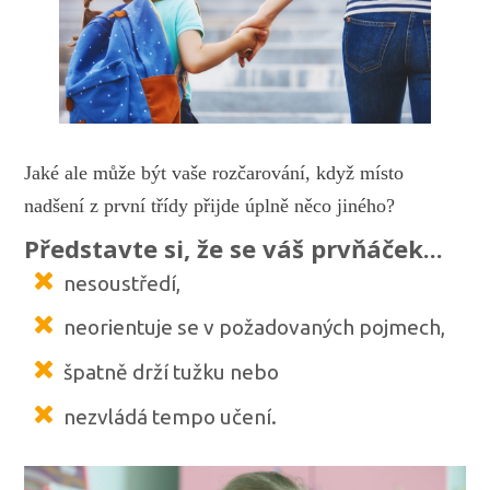
Jaké ale může být vaše rozčarování, když místo
nadšení z první třídy přijde úplně něco jiného?
Představte si, že se váš prvňáček...
nesoustředí,
neorientuje se v požadovaných pojmech,
špatně drží tužku nebo
nezvládá tempo učení.