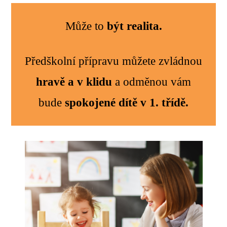
Může to
být realita.
Předškolní přípravu můžete zvládnou
hravě a v klidu
a odměnou vám
bude
spokojené dítě v 1. třídě.