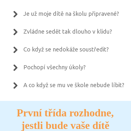
Je už moje dítě na školu připravené?
Zvládne sedět tak dlouho v klidu?
Co když se nedokáže soustředit?
Pochopí všechny úkoly?
A co když se mu ve škole nebude líbit?
První třída rozhodne,
jestli bude vaše dítě