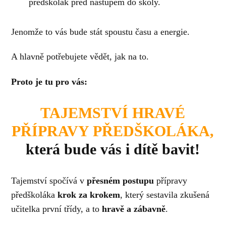
předškolák před nástupem do školy.
Jenomže to vás bude stát spoustu času a energie.
A hlavně potřebujete vědět, jak na to.
Proto je tu pro vás:
TAJEMSTVÍ HRAVÉ
PŘÍPRAVY PŘEDŠKOLÁKA,
která bude vás i dítě bavit!
Tajemství spočívá v
přesném postupu
přípravy
předškoláka
krok za krokem
, který sestavila zkušená
učitelka první třídy, a to
hravě a zábavně
.