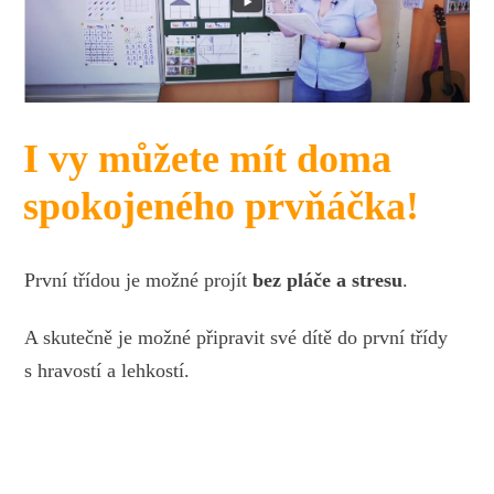
I vy můžete mít doma
spokojeného prvňáčka!
První třídou je možné projít
bez pláče a stresu
.
A skutečně je možné připravit své dítě do první třídy
s hravostí a lehkostí.