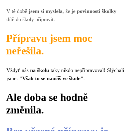
V té době
jsem si myslela
, že je
povinností školky
dítě do školy připravit.
Přípravu jsem moc
neřešila.
Vždyť nás
na školu
taky nikdo nepřipravoval! Slýchali
jsme:
"Však to se naučíš ve škole"
.
Ale doba se hodně
změnila.