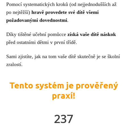
Pomocí systematických kroků (od nejjednodušších až
po nejtěžší)
hravě provedete své dítě všemi
požadovanými dovednostmi
.
Díky tištěné učební pomůcce
získá vaše dítě náskok
před ostatními dětmi v první třídě.
Sami zjistíte, jak na tom vaše dítě skutečně je se školní
zralostí.
Tento systém je prověřený
praxí!
237