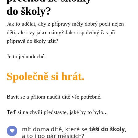
do školy?
Jak to udělat, aby z přípravy měly dobrý pocit nejen
děti, ale i vy jako mámy? Jak si společný čas při
přípravě do školy užít?
Je to jednoduché:
Společně si hrát.
Bavit se a přitom naučit dítě vše potřebné.
Teď si na chvíli představte, jaké by to bylo...
mít doma dítě, které se
těší do školy,
a to i po pár měsících?