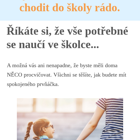
chodit do školy rádo.
Říkáte si, že vše potřebné
se naučí ve školce...
A možná vás ani nenapadne, že byste měli doma
NĚCO procvičovat. Všichni se těšíte, jak budete mít
spokojeného prvňáčka.