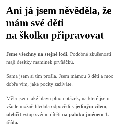
Ani já jsem něvěděla, že
mám své děti
na školku připravovat
Jsme všechny na stejné lodi
. Podobné zkušenosti
mají desítky maminek prvňáčků.
Sama jsem si tím prošla. Jsem mámou 3 dětí a moc
dobře vím, jaké pocity zažíváte.
Měla jsem také hlavu plnou otázek, na které jsem
všude možně hledala odpovědi s
jediným cílem
,
ulehčit
vstup svému dítěti
na palubu jménem 1.
třída.