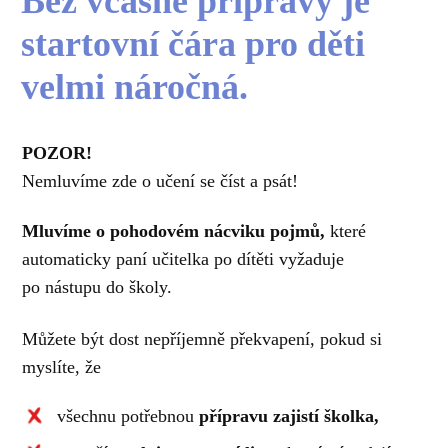
Bez včasné přípravy je
startovní čára pro děti
velmi náročná.
POZOR!
Nemluvíme zde o učení se číst a psát!
Mluvíme o pohodovém nácviku pojmů,
které
automaticky paní učitelka po dítěti vyžaduje
po nástupu do školy.
Můžete být dost nepříjemně překvapení, pokud si
myslíte, že
všechnu potřebnou
přípravu zajistí školka,