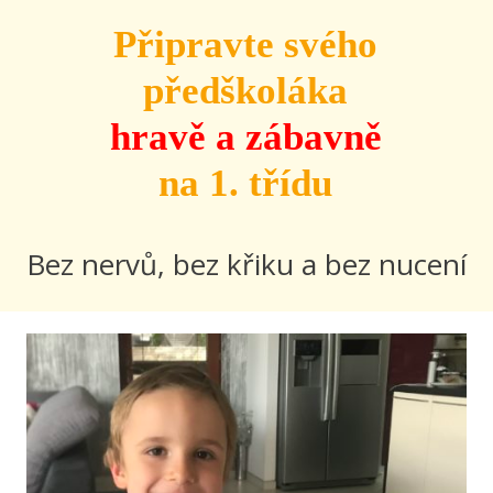
Připravte svého
předškoláka
hravě a zábavně
na 1. třídu
Bez nervů, bez křiku a bez nucení