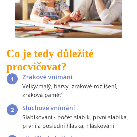
Co je tedy důležité
procvičovat?
Zrakové vnímání
1
Velký/malý, barvy, zrakové rozlišení,
zraková paměť
Sluchové vnímání
2
Slabikování - počet slabik, první slabika,
první a poslední hláska, hláskování