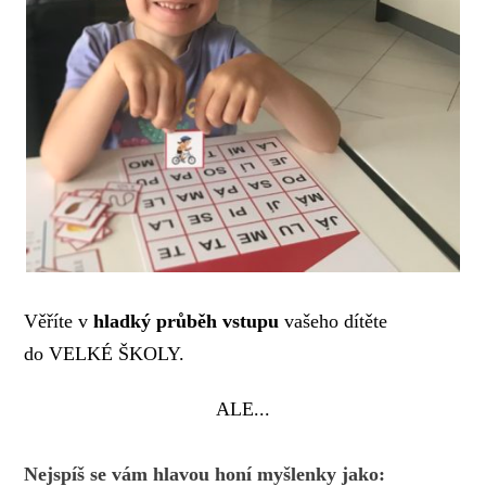
Věříte v
hladký průběh
vstupu
vašeho dítěte
do VELKÉ ŠKOLY.
ALE...
Nejspíš se vám hlavou honí myšlenky jako: