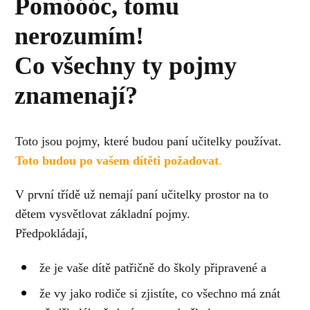
Pomóóóc, tomu
nerozumím!
Co všechny ty pojmy
znamenají?
Toto jsou pojmy, které budou paní učitelky používat.
Toto budou po vašem dítěti požadovat
.
V první třídě už nemají paní učitelky prostor na to
dětem vysvětlovat základní pojmy.
Předpokládají,
že je vaše dítě patřičně do školy připravené a
že vy jako rodiče si zjistíte, co všechno má znát