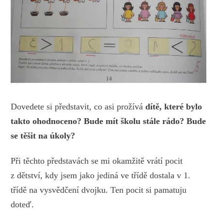
Dovedete si představit, co asi prožívá
dítě, které bylo
takto ohodnoceno?
Bude mít školu stále rádo? Bude
se těšit na úkoly?
Při těchto představách se mi okamžitě vrátí pocit
z dětství, kdy jsem jako jediná ve třídě dostala v 1.
třídě na vysvědčení dvojku. Ten pocit si pamatuju
doteď.