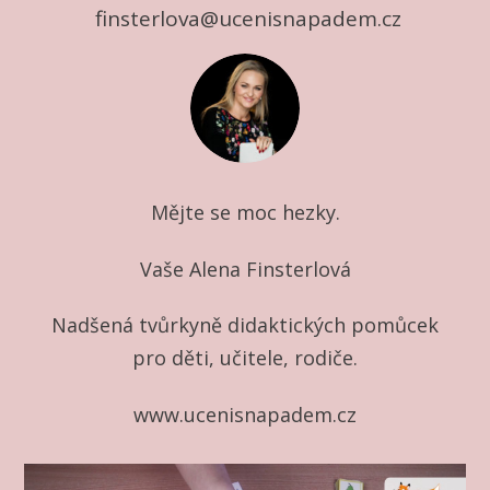
finsterlova@ucenisnapadem.cz
Mějte se moc hezky.
Vaše Alena Finsterlová
Nadšená tvůrkyně didaktických pomůcek
pro děti, učitele, rodiče.
www.ucenisnapadem.cz
Video