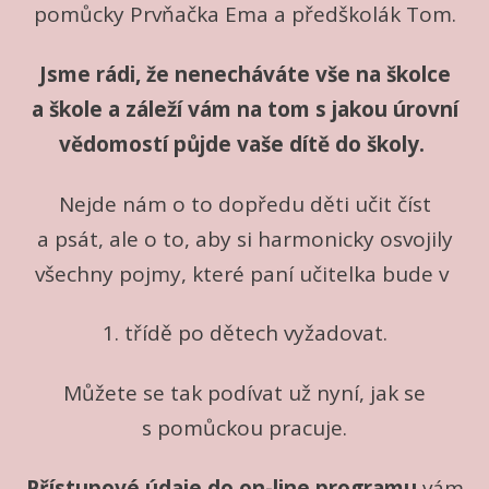
pomůcky Prvňačka Ema a předškolák Tom.
Jsme rádi, že nenecháváte vše na školce
a škole a záleží vám na tom s jakou úrovní
vědomostí půjde vaše dítě do školy.
Nejde nám o to dopředu děti učit číst
a psát, ale o to, aby si harmonicky osvojily
všechny pojmy, které paní učitelka bude v
1. třídě po dětech vyžadovat.
Můžete se tak podívat už nyní, jak se
s pomůckou pracuje.
Přístupové údaje do on-line programu
vám