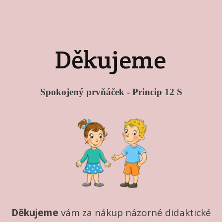
Děkujeme
Spokojený prvňáček - Princip 12 S
Děkujeme
vám za nákup názorné didaktické