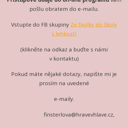
pošlu obratem do e-mailu.
Vstupte do FB skupiny
Ze školky do školy
s lehkostí
(klikněte na odkaz a buďte s námi
v kontaktu)
Pokud máte nějaké dotazy, napište mi je
prosím na uvedené
e-maily.
finsterlova@hravevhlave.cz,