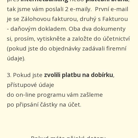
tak jsme vám poslali 2 e-maily. První e-mail
je se Zálohovou fakturou, druhý s Fakturou
- daňovým dokladem. Oba dva dokumenty
si, prosím, vytiskněte a založte do účetnictví
(pokud jste do objednávky zadávali firemní
údaje).
3. Pokud jste
zvolili platbu na dobírku
,
přístupové údaje
do on-line programu vám zašleme
po připsání částky na účet.