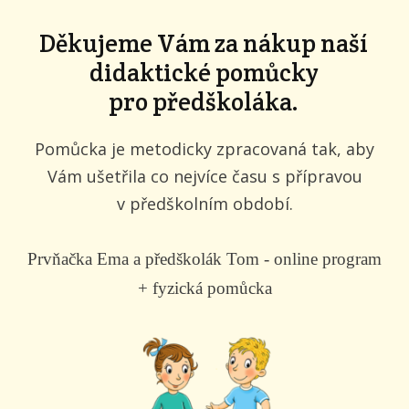
Děkujeme Vám za nákup naší
didaktické pomůcky
pro předškoláka.
Pomůcka je metodicky zpracovaná tak, aby
Vám ušetřila co nejvíce času s přípravou
v předškolním období.
Prvňačka Ema a předškolák Tom - online program
+ fyzická pomůcka