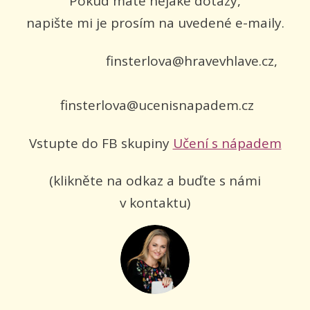
Pokud máte nějaké dotazy,
napište mi je prosím na uvedené e-maily.
finsterlova@hravevhlave.cz,
finsterlova@ucenisnapadem.cz
Vstupte do FB skupiny
Učení s nápadem
(klikněte na odkaz a buďte s námi
v kontaktu)