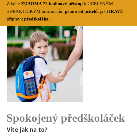
Zíkejte
ZDARMA 72 hodinový přístup
k UCELENÝM
a PRAKTICKÝM informacím
přímo od učitelů
, jak
HRAVĚ
připravit
předškoláka.
Spokojený předškoláček
Víte jak na to?