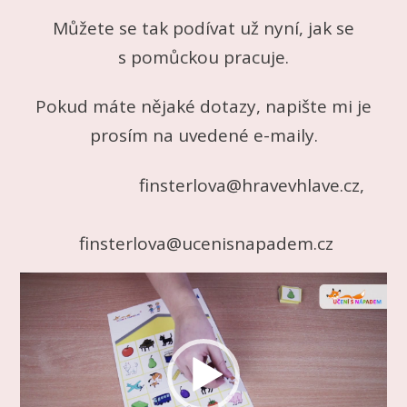
Můžete se tak podívat už nyní, jak se
s pomůckou pracuje.
Pokud máte nějaké dotazy, napište mi je
prosím na uvedené e-maily.
finsterlova@hravevhlave.cz,
finsterlova@ucenisnapadem.cz
Video
přehrávač