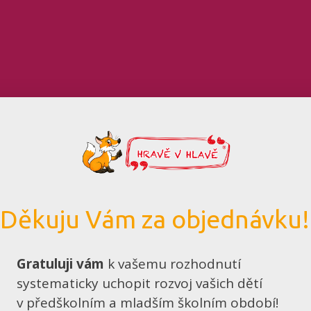
Děkuju Vám za objednávku!
Gratuluji vám
k vašemu rozhodnutí
systematicky uchopit rozvoj vašich dětí
v předškolním a mladším školním období!