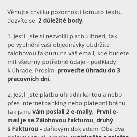
Věnujte chvilku pozornosti tomuto textu,
dozvíte se
2 důležité body
:
1. Jestli jste si nezvolili platbu ihned, tak
po vyplnění vaší objednávky obdržíte
zálohovou fakturu na váš email, kde budete
mít všechny potřebné údaje - podklady
k úhrade. Prosím,
proveďte úhradu do 3
pracovních dní.
2. Jestli jste platbu uhradili kartou a nebo
přes internetbanking nebo platební bránu,
tak jsme
vám poslali 2 e-maily
.
První e-
mail je se Zálohovou fakturou, druhý
s Fakturou -
daňovým dokladem. Oba dva