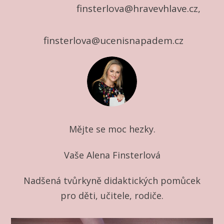
finsterlova@hravevhlave.cz,
finsterlova@ucenisnapadem.cz
Mějte se moc hezky.
Vaše Alena Finsterlová
Nadšená tvůrkyně didaktických pomůcek
pro děti, učitele, rodiče.