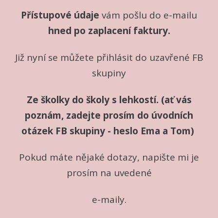
Přístupové údaje
vám pošlu do e-mailu
hned po zaplacení faktury.
Již nyní se můžete přihlásit do uzavřené FB
skupiny
Ze školky do školy s lehkostí. (ať vás
poznám, zadejte prosím do úvodních
otázek FB skupiny - heslo Ema a Tom)
Pokud máte nějaké dotazy, napište mi je
prosím na uvedené
e-maily.