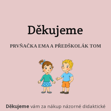
Děkujeme
PRVŇAČKA EMA A PŘEDŠKOLÁK TOM
Děkujeme
vám za nákup názorné didaktické