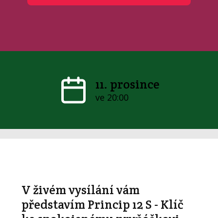
11. prosince
ve 20:00
V živém vysílání vám
představím Princip 12 S - Klíč