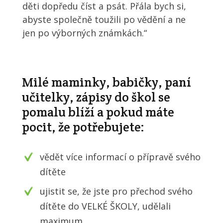
děti dopředu číst a psát. Přála bych si,
abyste společně toužili po vědění a ne
jen po výborných známkách.“
Milé maminky, babičky, paní
učitelky, zápisy do škol se
pomalu blíží a pokud máte
pocit, že potřebujete:
vědět více informací o přípravě svého
dítěte
ujistit se, že jste pro přechod svého
dítěte do VELKÉ ŠKOLY, udělali
maximum