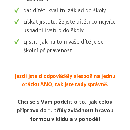
dát dítěti kvalitní základ do školy
získat jistotu, že jste dítěti co nejvíce
usnadnili vstup do školy
zjistit, jak na tom vaše dítě je se
školní připraveností
Jestli jste si odpověděly alespoň na jednu
otázku ANO, tak jste tady správně.
Chci se s Vám podělit o to, jak celou
přípravu do 1. třídy zvládnout hravou
formou v klidu a v pohodě!