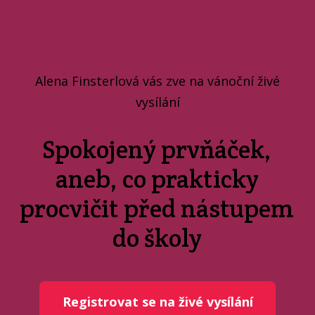
Alena Finsterlová vás zve na vánoční živé
vysílání
Spokojený prvňáček,
aneb, co prakticky
procvičit před nástupem
do školy
Registrovat se na živé vysílání