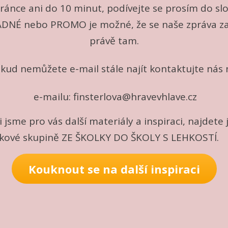
ránce ani do 10 minut, podívejte se prosím do sl
NÉ nebo PROMO je možné, že se naše zpráva za
právě tam.
kud nemůžete e-mail stále najít kontaktujte nás
e-mailu: finsterlova@hravevhlave.cz
i jsme pro vás další materiály a inspiraci, najdete j
kové skupině ZE ŠKOLKY DO ŠKOLY S LEHKOSTÍ.
Kouknout se na další inspiraci