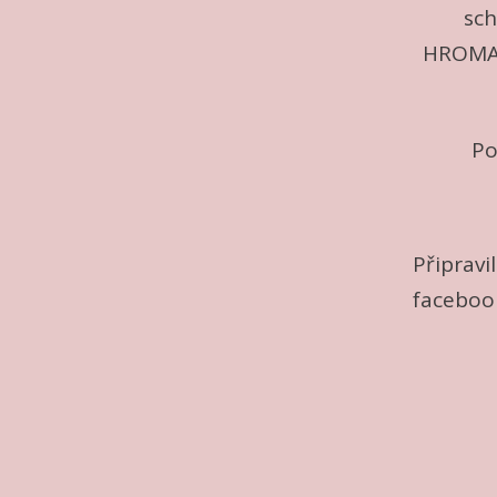
sch
HROMAD
Po
Připravil
faceboo