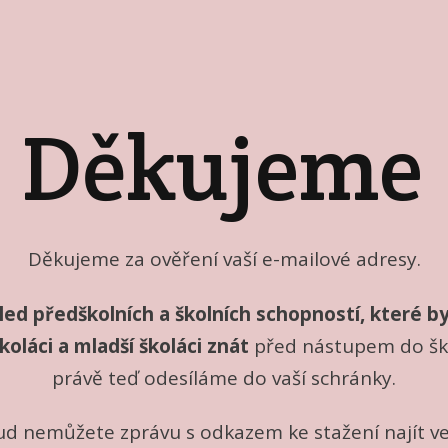
Děkujeme
Děkujeme za ověření vaší e-mailové adresy.
led předškolních a školních schopností, které by
oláci a mladší školáci znát
před nástupem do škol
právě teď odesíláme do vaší schránky.
d nemůžete zprávu s odkazem ke stažení najít ve