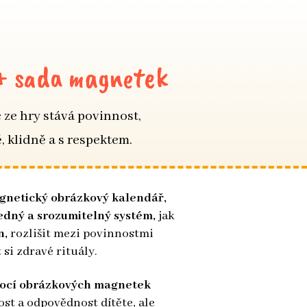
 + sada magnetek
 ze hry stává povinnost,
ě, klidně a s respektem.
gnetický obrázkový kalendář,
edný a srozumitelný systém,
jak
n,
rozlišit mezi povinnostmi
 si zdravé rituály.
ocí obrázkových magnetek
st a odpovědnost dítěte, ale