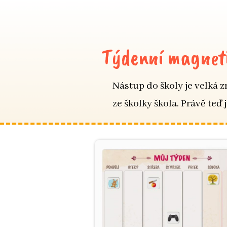
Týdenní magneti
Nástup do školy je velká z
ze školky škola. Právě teď 