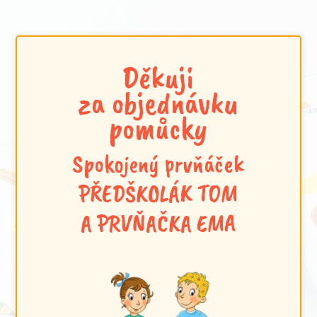
Děkuji
za objednávku
pomůcky
Spokojený prvňáček
PŘEDŠKOLÁK TOM
A PRVŇAČKA EMA