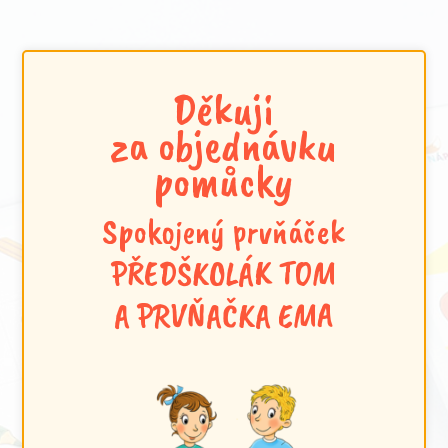
Děkuji
za objednávku
pomůcky
Spokojený prvňáček
PŘEDŠKOLÁK TOM
A PRVŇAČKA EMA