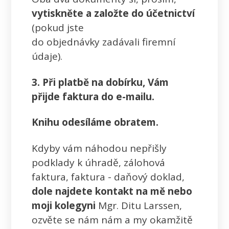
vytiskněte a založte do účetnictví
(pokud jste
do objednávky zadávali firemní
údaje).
3. Při platbě na dobírku, Vám
přijde faktura do e-mailu.
Knihu odesíláme obratem.
Kdyby vám náhodou nepřišly
podklady k úhradě, zálohová
faktura, faktura - daňový doklad,
dole najdete kontakt na mě nebo
moji kolegyni
Mgr. Ditu Larssen,
ozvěte se nám nám a my okamžitě