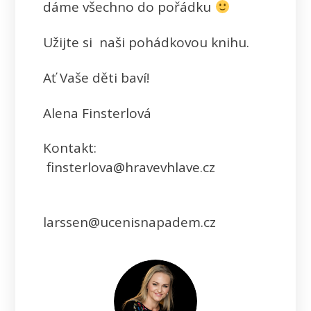
dáme všechno do pořádku
Užijte si naši pohádkovou knihu.
Ať Vaše děti baví!
Alena Finsterlová
Kontakt:
finsterlova@hravevhlave.cz
larssen@ucenisnapadem.cz