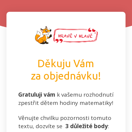
Děkuju Vám
za objednávku!
Gratuluji vám
k vašemu rozhodnutí
zpestřit dětem hodiny matematiky!
Věnujte chvilku pozornosti tomuto
textu, dozvíte se
3 důležité body
: