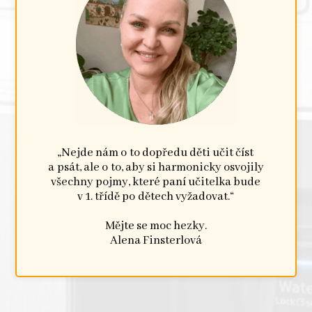
„Nejde nám o to dopředu děti učit číst
a psát, ale o to, aby si harmonicky osvojily
všechny pojmy, které paní učitelka bude
v 1. třídě po dětech vyžadovat.“
Mějte se moc hezky.
Alena Finsterlová