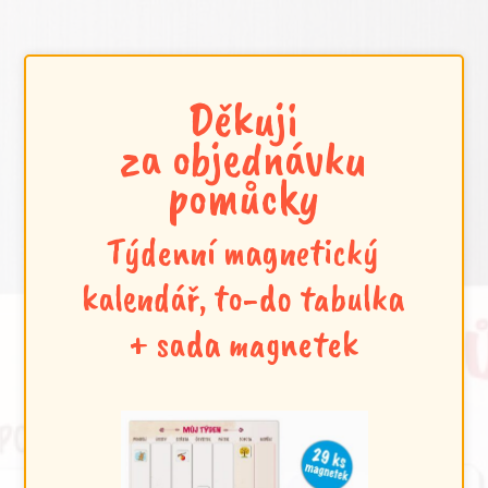
Děkuji
za objednávku
pomůcky
Týdenní magnetický
kalendář, to-do tabulka
+ sada magnetek