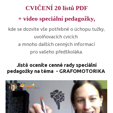
CVIČENÍ 20 listů PDF
+ video speciální pedagožky,
kde se dozvíte vše potřebné o úchopu tužky,
uvolňovacích cvicích
a mnoho dalších cenných informací
pro vašeho předškoláka.
Jistě oceníte cenné rady speciální
pedagožky na téma - GRAFOMOTORIKA