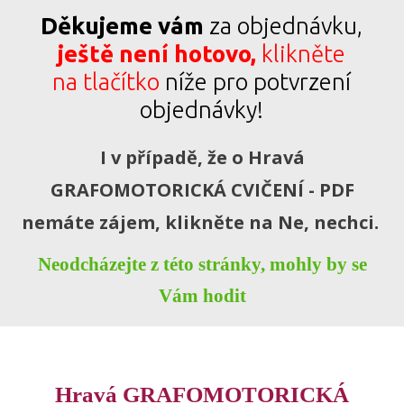
Děkujeme vám
za objednávku,
ještě není hotovo,
klikněte
na tlačítko
níže pro potvrzení
objednávky!
I v případě, že o Hravá
GRAFOMOTORICKÁ CVIČENÍ - PDF
nemáte zájem, klikněte na Ne, nechci.
Neodcházejte z této stránky, mohly by se
Vám hodit
Hravá GRAFOMOTORICKÁ