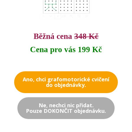
Běžná cena
348 Kč
Cena pro vás 199 Kč
Ano, chci grafomotorické cvičení
do objednávky.
Ne, nechci nic přidat.
Pouze DOKONČIT objednávku.