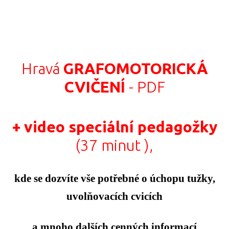
Hravá
GRAFOMOTORICKÁ
CVIČENÍ
- PDF
+ video
speciální pedagožky
(37 minut ),
kde se dozvíte vše potřebné o úchopu tužky,
uvolňovacích cvicích
a mnoho dalších cenných informací