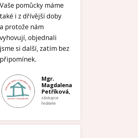
Vaše pomůcky máme
také i z dřívější doby
a protože nám
vyhovují, objednali
jsme si další, zatím bez
připomínek.
Mgr.
Magdalena
Petříková,
zástupce
ředitele