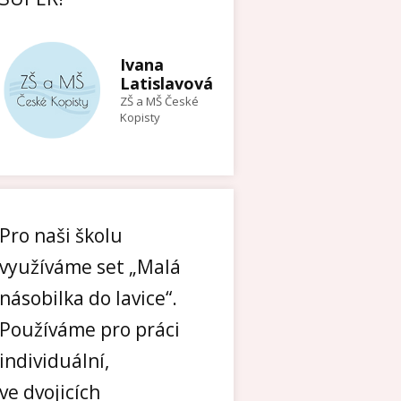
Ivana
Latislavová
ZŠ a MŠ České
Kopisty
Pro naši školu
využíváme set „Malá
násobilka do lavice“.
Používáme pro práci
individuální,
ve dvojicích