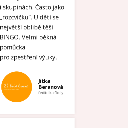
i skupinách. Často jako
„rozcvičku“. U dětí se
největší oblibě těší
BINGO. Velmi pěkná
pomůcka
pro zpestření výuky.
Jitka
Beranová
ředitelka školy