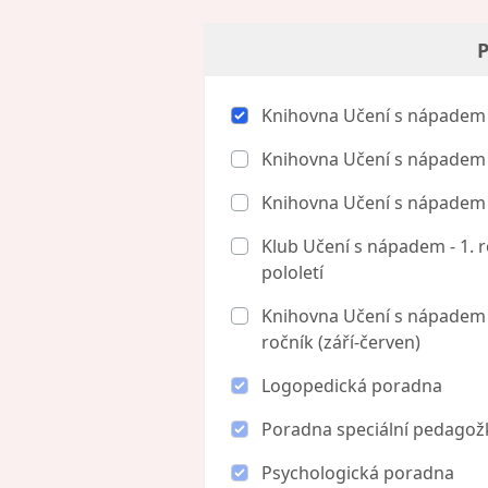
P
Knihovna Učení s nápadem - 
Knihovna Učení s nápadem - 
Knihovna Učení s nápadem - 
Klub Učení s nápadem - 1. r
pololetí
Knihovna Učení s nápadem - 1
ročník (září-červen)
Logopedická poradna
Poradna speciální pedagož
Psychologická poradna