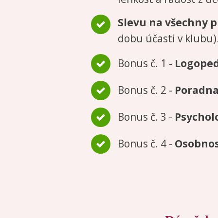
Slevu na všechny 
dobu účasti v klubu)
Bonus č. 1 -
Logoped
Bonus č. 2 -
Poradna
Bonus č. 3 -
Psychol
Bonus č. 4 -
Osobnos