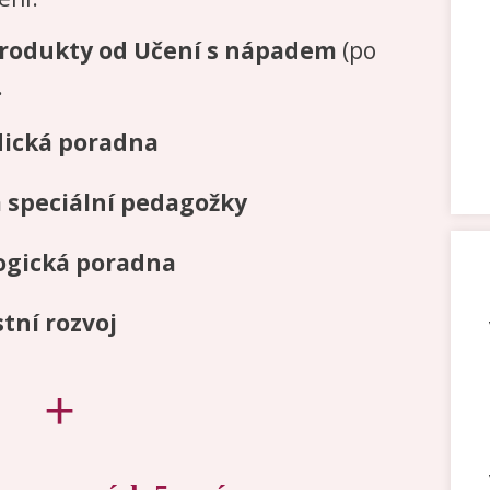
produkty od Učení s nápadem
(po
.
ická poradna
 speciální pedagožky
ogická poradna
tní rozvoj
+