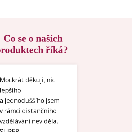
Co se o našich
produktech říká?
Mockrát děkuji, nic
lepšího
a jednoduššího jsem
v rámci distančního
vzdělávání neviděla.
SUPER!