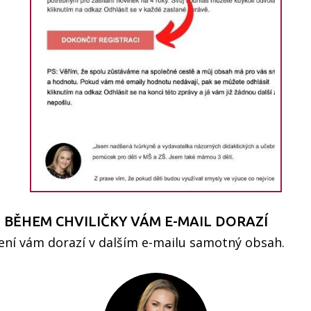
 - BĚHEM CHVILIČKY VÁM E-MAIL DORAZÍ
ení vám dorazí v dalším e-mailu samotný obsah.