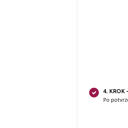
4. KROK
Po potvrz