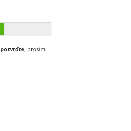
 potvrďte
, prosím,