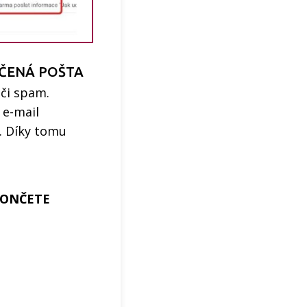
UČENÁ POŠTA
 či spam.
 e-mail
. Díky tomu
ONČETE