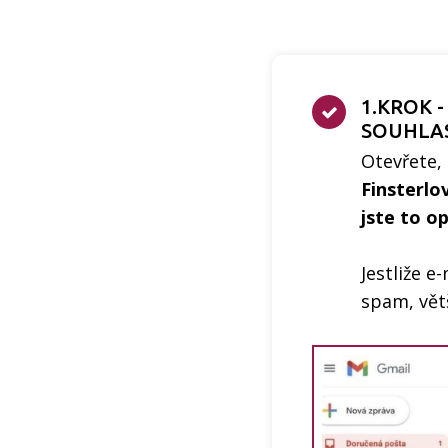
1.KROK 
SOUHLA
Otevřete,
Finsterlo
jste to o
Jestliže 
spam, vět