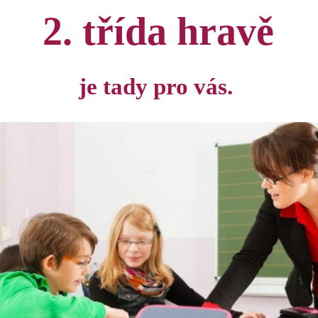
2. třída hravě
je tady pro vás.