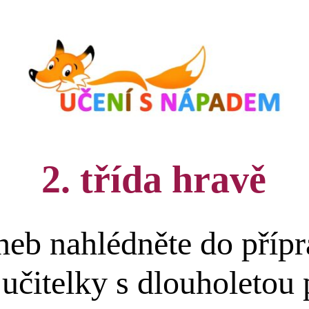
2. třída hravě
eb nahlédněte do přípr
 učitelky s dlouholetou 