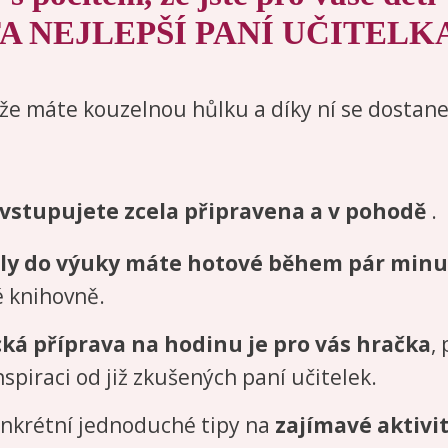
A NEJLEPŠÍ PANÍ UČITELKA
 že máte kouzelnou hůlku a díky ní se dostane
vstupujete zcela připravena a v pohodě
.
ly do výuky máte hotové během pár minu
 knihovně.
ká příprava na hodinu je pro vás hračka
,
nspiraci od již zkušených paní učitelek.
nkrétní jednoduché tipy na
zajímavé aktivit