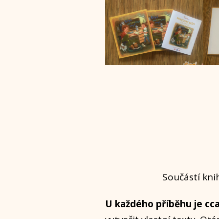
Součástí kni
U každého příběhu je cca 