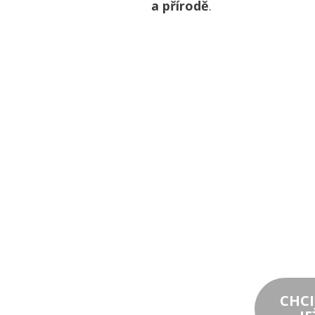
a přírodě
.
CHCI