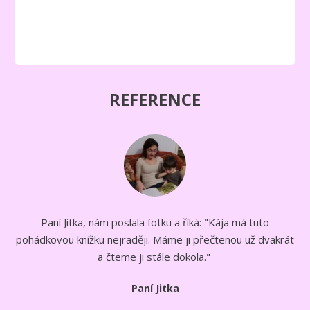
REFERENCE
Paní Jitka, nám poslala fotku a říká: "Kája má tuto
pohádkovou knížku nejraději. Máme ji přečtenou už dvakrát
a čteme ji stále dokola."
Paní Jitka