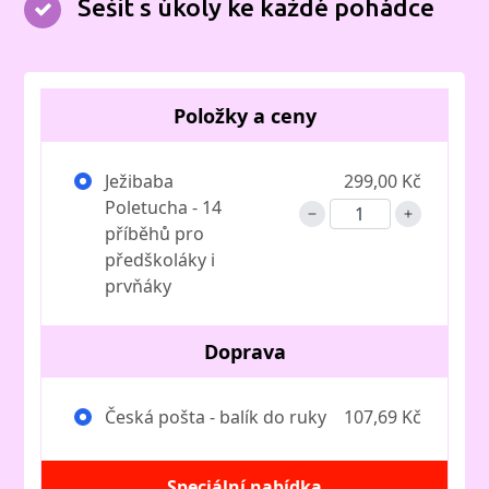
Sešit s úkoly ke každé pohádce
Položky a ceny
Ježibaba
299,00 Kč
Poletucha - 14
příběhů pro
předškoláky i
prvňáky
Doprava
Česká pošta - balík do ruky
107,69 Kč
Speciální nabídka