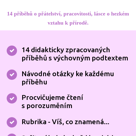
14 příběhů o přátelství, pracovitosti, lásce o hezkém
vztahu k přírodě.
14 didakticky zpracovaných
příběhů s výchovným podtextem
Návodné otázky ke každému
příběhu
Procvičujeme čtení
s porozuměním
Rubrika - Víš, co znamená...