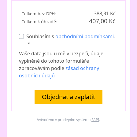
388,31 Kč
Celkem bez DPH:
407,00 Kč
Celkem k úhradě:
Souhlasím s
obchodními podmínkami
.
*
Vaše data jsou u mě v bezpečí, údaje
vyplněné do tohoto formuláře
zpracovávám podle
zásad ochrany
osobních údajů
Objednat a zaplatit
Vytvořeno v prodejním systému
FAPI
.