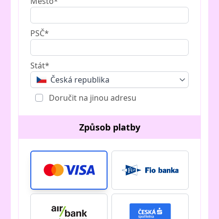
Město*
PSČ*
Stát*
Česká republika
Doručit na jinou adresu
Způsob platby