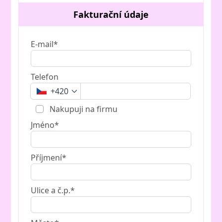
Fakturační údaje
E-mail*
Telefon
+420
Nakupuji na firmu
Jméno*
Příjmení*
Ulice a č.p.*