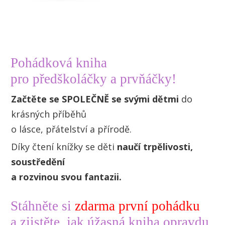
Pohádková kniha
pro předškoláčky a prvňáčky!
Začtěte se SPOLEČNĚ se svými dětmi
do
krásných příběhů
o lásce, přátelství a přírodě.
Díky čtení knížky se děti
naučí trpělivosti,
soustředění
a rozvinou svou fantazii.
Stáhněte si
zdarma první pohádku
a zjistěte, jak úžasná kniha opravdu