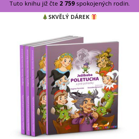
Tuto knihu již čte
2 759
spokojených rodin.
SKVĚLÝ DÁREK