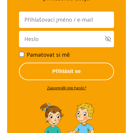
Pamatovat si mě
Přihlásit se
Zapomněli jste heslo?