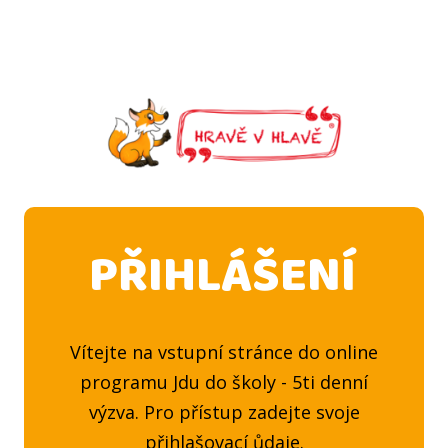
PŘIHLÁŠENÍ
Vítejte na vstupní stránce do online
programu Jdu do školy - 5ti denní
výzva. Pro přístup zadejte svoje
přihlašovací ůdaje.