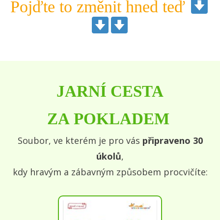
Pojďte to změnit hned teď
JARNÍ CESTA
ZA POKLADEM
Soubor, ve kterém je pro vás
připraveno 30
úkolů
,
kdy hravým a zábavným způsobem procvičíte: