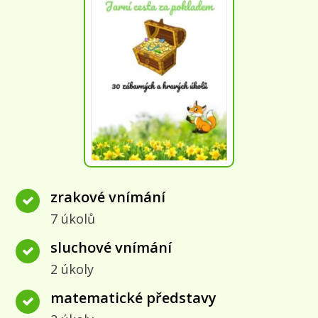
zrakové vnímání
7 úkolů
sluchové vnímání
2 úkoly
matematické představy