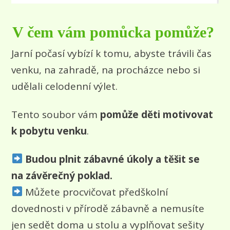
V čem vám pomůcka pomůže?
Jarní počasí vybízí k tomu, abyste trávili čas
venku, na zahradě, na procházce nebo si
udělali celodenní výlet.
Tento soubor vám
pomůže děti motivovat
k pobytu venku
.
Budou plnit zábavné úkoly a těšit se
na závěrečný poklad.
Můžete procvičovat předškolní
dovednosti v přírodě zábavně a nemusíte
jen sedět doma u stolu a vyplňovat sešity