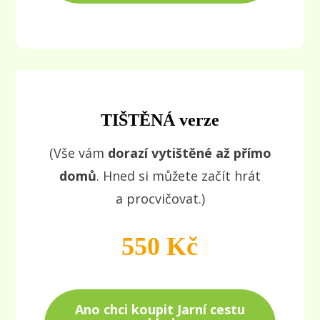
TIŠTĚNÁ verze
(Vše vám
dorazí vytištěné až přímo
domů
. Hned si můžete začít hrát
a procvičovat.)
550 Kč
Ano chci koupit Jarní cestu