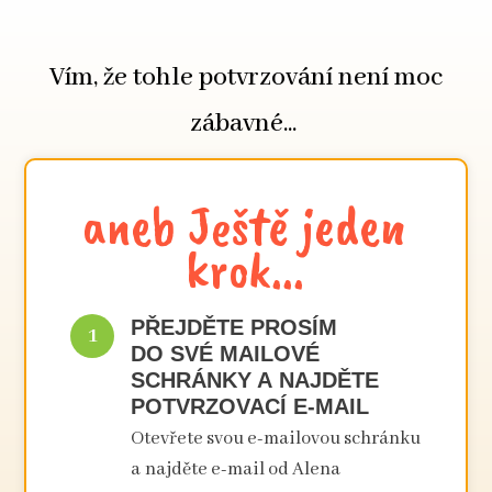
Vím, že tohle potvrzování není moc
zábavné...
aneb Ještě jeden
krok...
PŘEJDĚTE PROSÍM
1
DO SVÉ MAILOVÉ
SCHRÁNKY A NAJDĚTE
POTVRZOVACÍ E-MAIL
Otevřete svou e-mailovou schránku
a najděte e-mail od Alena