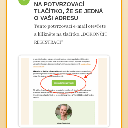
NA POTVRZOVACÍ
TLAČÍTKO, ŽE SE JEDNÁ
O VAŠI ADRESU
Tento potvrzovací e-mail otevřete
a klikněte na tlačítko: „DOKONČIT
REGISTRACI“