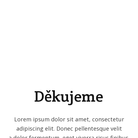
Děkujeme
Lorem ipsum dolor sit amet, consectetur
adipiscing elit. Donec pellentesque velit
a dolor fermentum, eget viverra risus finibus.