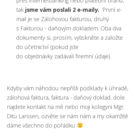
přes internetbanking nebo platební bránu,
tak
jsme vám poslali 2 e-maily.
První e-
mail je se Zálohovou fakturou, druhý
s Fakturou - daňovým dokladem. Oba dva
dokumenty si, prosím, vytiskněte a založte
do účetnictví (pokud jste
do objednávky zadávali firemní údaje).
Kdyby vám náhodou nepřišli podklady k úhradě,
zálohová faktura, faktura - daňový doklad, dole
najdete kontakt na mě nebo moji kolegyni Mgr.
Ditu Larssen, ozvěte se nám nám a my okamžitě
dáme všechno do pořádku