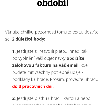
období
!
Věnujte chvilku pozornosti tomuto textu, dozvíte
se
2 důležité body:
1.
Jestli jste si nezvolili platbu ihned, tak
po vyplnění vaší objednávky
obdržíte
zálohovou fakturu na váš email
, kde
budete mít všechny potřebné údaje -
podklady k úhrade. Prosím, proveďte úhradu
do 3 pracovních dní.
2.
Jestli jste platbu uhradili kartou a nebo