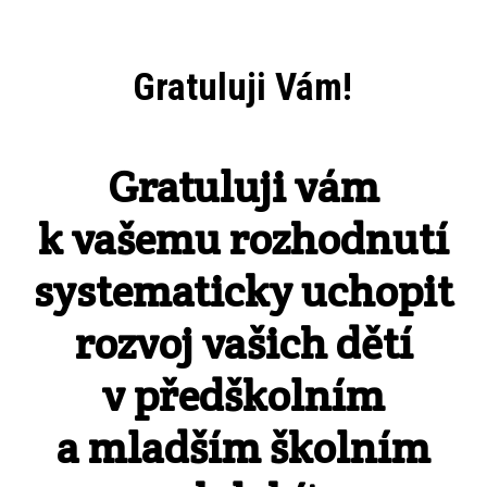
Gratuluji Vám!
Gratuluji vám
k vašemu rozhodnutí
systematicky uchopit
rozvoj vašich dětí
v předškolním
a mladším školním