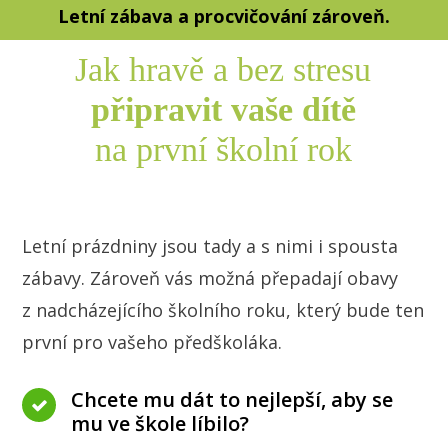
Letní zábava a procvičování zároveň.
Jak hravě a bez stresu
připravit vaše dítě
na první školní rok
Letní prázdniny jsou tady a s nimi i spousta
zábavy. Zároveň vás možná přepadají obavy
z nadcházejícího školního roku, který bude ten
první pro vašeho předškoláka.
Chcete mu dát to nejlepší, aby se
mu ve škole líbilo?