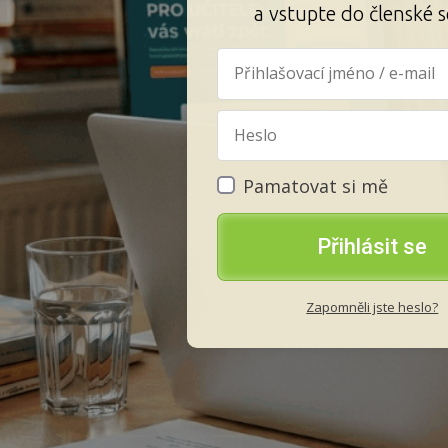
a vstupte do členské s
Pamatovat si mě
Přihlásit se
Zapomněli jste heslo?