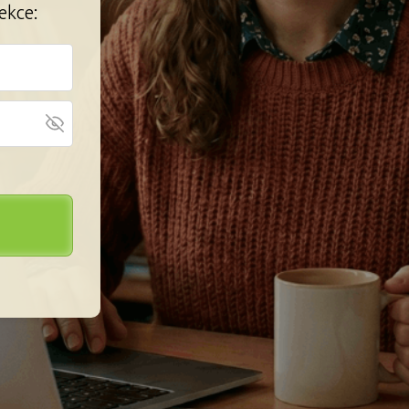
ekce: