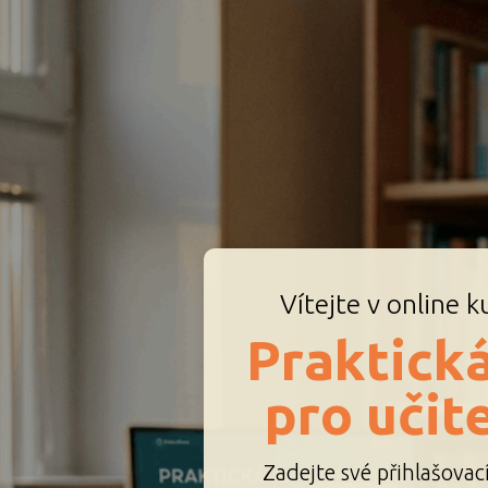
Vítejte v online k
Praktická
pro učit
Zadejte své přihlašovac