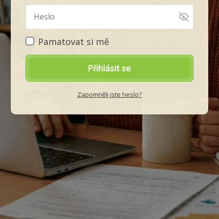
Pamatovat si mě
Přihlásit se
Zapomněli jste heslo?