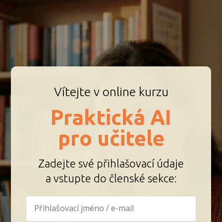
Vítejte v online kurzu
Praktická AI
pro učitele
Zadejte své přihlašovací údaje
a vstupte do členské sekce: