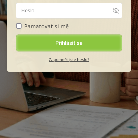
Pamatovat si mě
Přihlásit se
Zapomněli jste heslo?