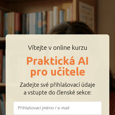
Vítejte v online kurzu
Praktická AI
pro učitele
Zadejte své přihlašovací údaje
a vstupte do členské sekce: