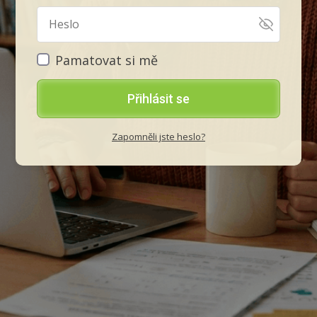
Pamatovat si mě
Přihlásit se
Zapomněli jste heslo?