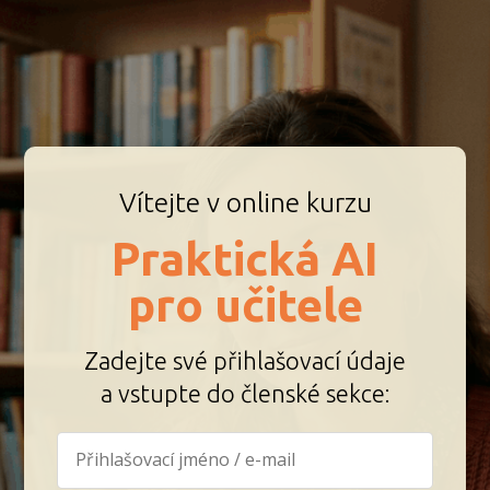
Vítejte v online kurzu
Praktická AI
pro učitele
Zadejte své přihlašovací údaje
a vstupte do členské sekce: