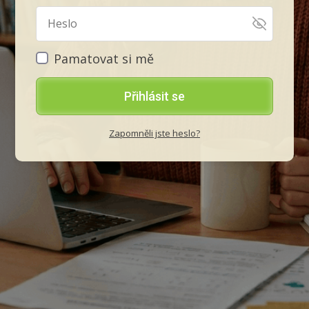
Pamatovat si mě
Přihlásit se
Zapomněli jste heslo?