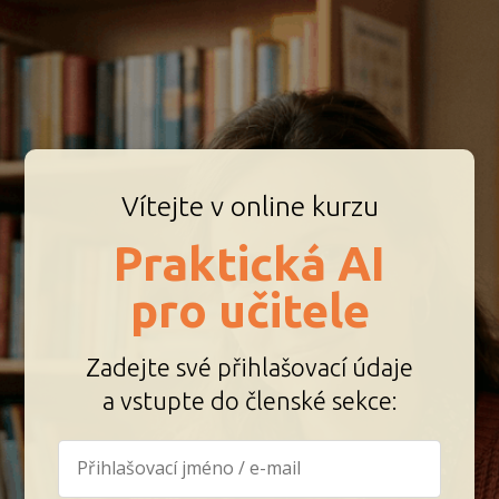
Vítejte v online kurzu
Praktická AI
pro učitele
Zadejte své přihlašovací údaje
a vstupte do členské sekce: